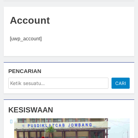
Account
[uwp_account]
PENCARIAN
CARI
KESISWAAN