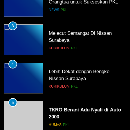
Surabaya
KURIKULUM
PKL
4
Lebih Dekat dengan Bengkel
Nissan Surabaya
KURIKULUM
PKL
5
TKRO Berani Adu Nyali di Auto
2000
HUMAS
PKL
1
Penempatan PKL TKRO Tahap I di
Wilayah Surabaya
NEWS
PKL