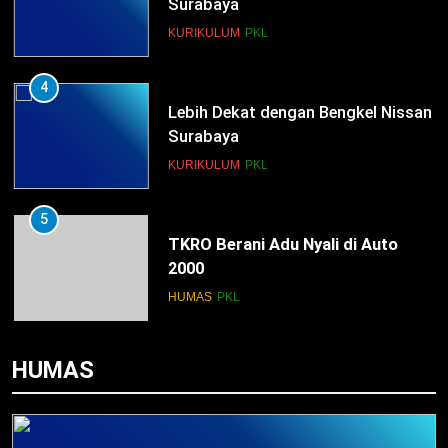
Surabaya
KURIKULUM
PKL
4
Lebih Dekat dengan Bengkel Nissan
Surabaya
KURIKULUM
PKL
5
TKRO Berani Adu Nyali di Auto
2000
HUMAS
PKL
1
HUMAS
Penempatan PKL TKRO Tahap I di
Wilayah Surabaya
NEWS
PKL