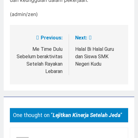
(admin/zen)
Previous:
Next:
Post
navigation
Me Time Dulu
Halal Bi Halal Guru
Sebelum beraktivitas
dan Siswa SMK
Setelah Rayakan
Negeri Kudu
Lebaran
One thought on “
Lejitkan Kinerja Setelah Jeda
”