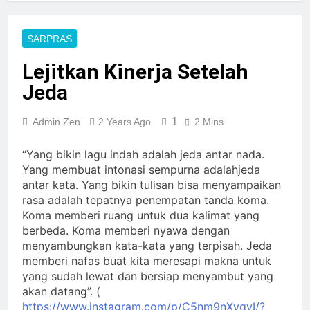
SARPRAS
Lejitkan Kinerja Setelah
Jeda
1
Admin Zen
2 Years Ago
2 Mins
“Yang bikin lagu indah adalah jeda antar nada.
Yang membuat intonasi sempurna adalahjeda
antar kata. Yang bikin tulisan bisa menyampaikan
rasa adalah tepatnya penempatan tanda koma.
Koma memberi ruang untuk dua kalimat yang
berbeda. Koma memberi nyawa dengan
menyambungkan kata-kata yang terpisah. Jeda
memberi nafas buat kita meresapi makna untuk
yang sudah lewat dan bersiap menyambut yang
akan datang”. (
https://www.instagram.com/p/C5nm9nXvqyI/?