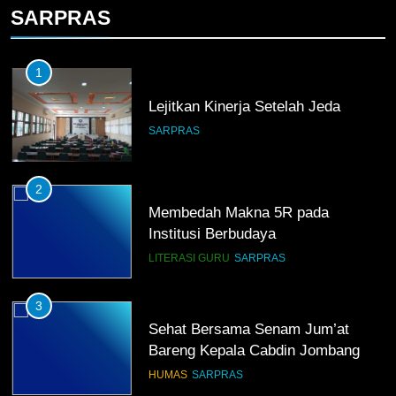
SARPRAS
1
Lejitkan Kinerja Setelah Jeda
SARPRAS
2
Membedah Makna 5R pada
Institusi Berbudaya
LITERASI GURU
SARPRAS
3
Sehat Bersama Senam Jum’at
Bareng Kepala Cabdin Jombang
HUMAS
SARPRAS