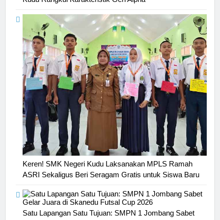
Keren! SMK Negeri Kudu Laksanakan MPLS Ramah
ASRI Sekaligus Beri Seragam Gratis untuk Siswa Baru
2
Membangun Komunikasi dengan
Satu Lapangan Satu Tujuan: SMPN 1 Jombang Sabet
Orangtua untuk Sukseskan PKL