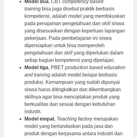
Model dua
, CBT
competency based
training
bisa juga disebut praktik berbasis
kompetensi, adalah model yang memfokuskan
pada penajaman pengetahuan dan
skill
siswa
yang disesuaikan dengan keperluan lapangan
pekerjaan. Pada pembelajaran ini siswa
dipersiapkan untuk bisa memperoleh
pengetahuan dan
skill
yang diperlukan dalam
setiap bagian kompetensi yang dipelajari.
Model tiga
, PBET
production based education
and training
adalah model belajar berbasis
produksi. Kemampuan yang sudah dipunyai
siswa harus ditingkatkan dan dikembangkan
skillnya agar bisa menciptakan produk yang
berkualitas dan sesuai dengan kebutuhan
industri.
Model empat
,
Teaching factory
merupakan
model yang berlandaskan pada jasa dan
produk dengan kerjasama antara industri dan