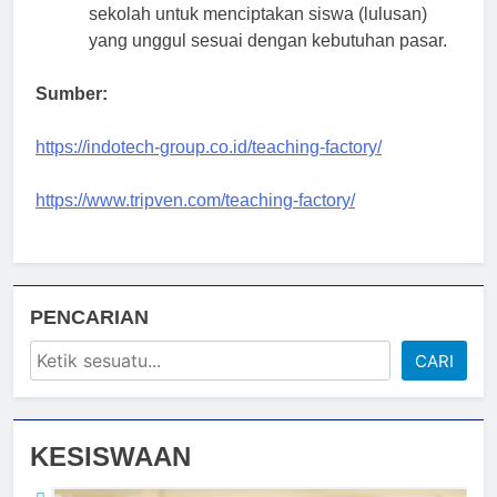
sekolah untuk menciptakan siswa (lulusan)
yang unggul sesuai dengan kebutuhan pasar.
Sumber:
https://indotech-group.co.id/teaching-factory/
https://www.tripven.com/teaching-factory/
PENCARIAN
CARI
KESISWAAN