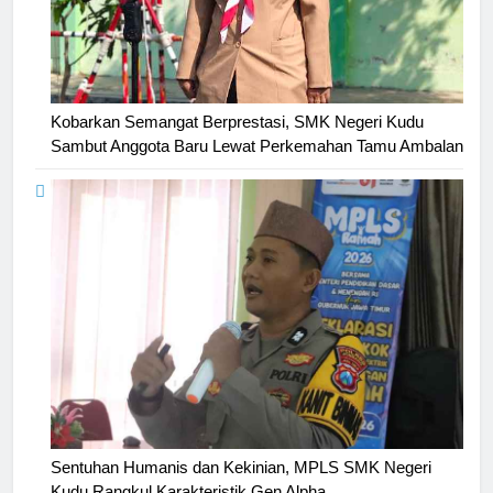
Kobarkan Semangat Berprestasi, SMK Negeri Kudu
Sambut Anggota Baru Lewat Perkemahan Tamu Ambalan
Sentuhan Humanis dan Kekinian, MPLS SMK Negeri
Kudu Rangkul Karakteristik Gen Alpha