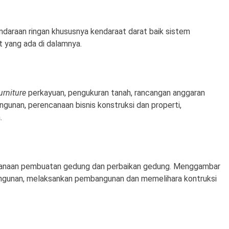
ndaraan ringan khususnya kendaraat darat baik sistem
t yang ada di dalamnya.
urniture
perkayuan, pengukuran tanah, rancangan anggaran
ngunan, perencanaan bisnis konstruksi dan properti,
.
sanaan pembuatan gedung dan perbaikan gedung. Menggambar
ngunan, melaksankan pembangunan dan memelihara kontruksi