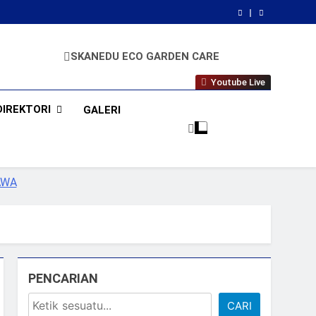
SKANEDU ECO GARDEN CARE
RAPI BERWIBAWA
Youtube Live
DIREKTORI
GALERI
PENCARIAN
CARI