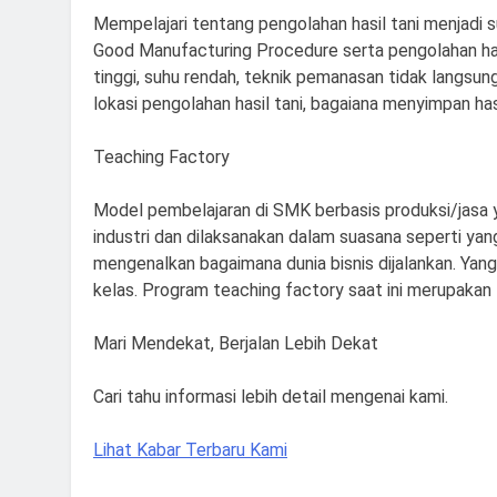
Mempelajari tentang pengolahan hasil tani menjadi 
Good Manufacturing Procedure serta pengolahan hasi
tinggi, suhu rendah, teknik pemanasan tidak langsun
lokasi pengolahan hasil tani, bagaiana menyimpan hasi
Teaching Factory
Model pembelajaran di SMK berbasis produksi/jasa 
industri dan dilaksanakan dalam suasana seperti yang 
mengenalkan bagaimana dunia bisnis dijalankan. Yang
kelas. Program teaching factory saat ini merupakan 
Mari Mendekat, Berjalan Lebih Dekat
Cari tahu informasi lebih detail mengenai kami.
Lihat Kabar Terbaru Kami