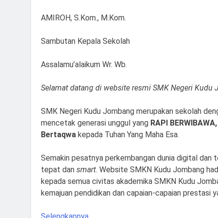
AMIROH, S.Kom., M.Kom.
Sambutan Kepala Sekolah
Assalamu’alaikum Wr. Wb.
Selamat datang di website resmi SMK Negeri Kudu
SMK Negeri Kudu Jombang merupakan sekolah dengan
mencetak generasi unggul yang
RAPI BERWIBAWA
,
Bertaqwa
kepada Tuhan Yang Maha Esa.
Semakin pesatnya perkembangan dunia digital dan te
tepat dan
smart
. Website SMKN Kudu Jombang hadir
kepada semua civitas akademika SMKN Kudu Jomb
kemajuan pendidikan dan capaian-capaian prestasi 
Selengkapnya..