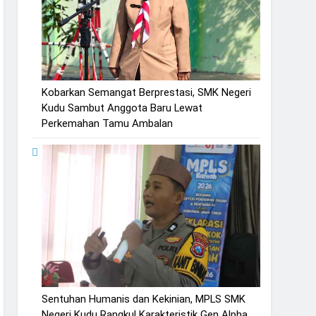
Kobarkan Semangat Berprestasi, SMK Negeri
Kudu Sambut Anggota Baru Lewat
Perkemahan Tamu Ambalan
Sentuhan Humanis dan Kekinian, MPLS SMK
Negeri Kudu Rangkul Karakteristik Gen Alpha