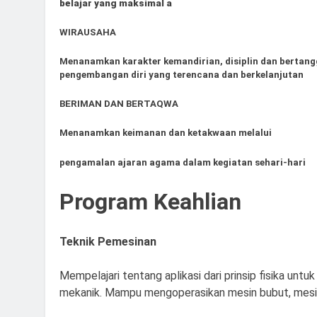
belajar yang maksimal a
WIRAUSAHA
Menanamkan karakter kemandirian, disiplin dan bertang
pengembangan diri yang terencana dan berkelanjutan
BERIMAN DAN BERTAQWA
Menanamkan keimanan dan ketakwaan melalui
pengamalan ajaran agama dalam kegiatan sehari-hari
Program Keahlian
Teknik Pemesinan
Mempelajari tentang aplikasi dari prinsip fisika unt
mekanik.
Mampu mengoperasikan mesin bubut, mesin 