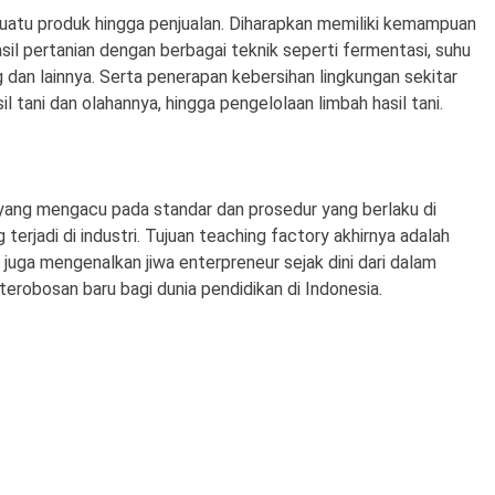
suatu produk hingga penjualan. Diharapkan memiliki kemampuan
l pertanian dengan berbagai teknik seperti fermentasi, suhu
g dan lainnya. Serta penerapan kebersihan lingkungan sekitar
l tani dan olahannya, hingga pengelolaan limbah hasil tani.
yang mengacu pada standar dan prosedur yang berlaku di
terjadi di industri. Tujuan teaching factory akhirnya adalah
 juga mengenalkan jiwa enterpreneur sejak dini dari dalam
terobosan baru bagi dunia pendidikan di Indonesia.