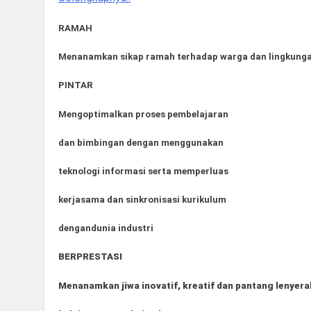
RAMAH
Menanamkan sikap ramah terhadap warga dan lingkunga
PINTAR
Mengoptimalkan proses pembelajaran
dan bimbingan dengan menggunakan
teknologi informasi serta memperluas
kerjasama dan sinkronisasi kurikulum
dengandunia industri
BERPRESTASI
Menanamkan jiwa inovatif, kreatif dan pantang lenyera