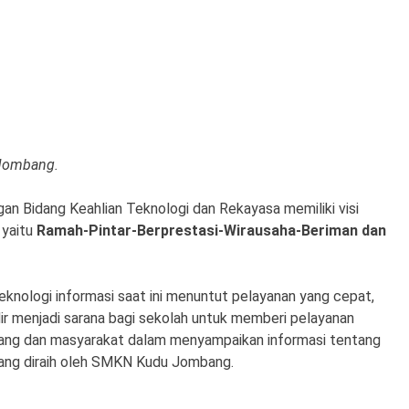
 Jombang.
 Bidang Keahlian Teknologi dan Rekayasa memiliki visi
yaitu
Ramah-Pintar-Berprestasi-Wirausaha-Beriman dan
knologi informasi saat ini menuntut pelayanan yang cepat,
 menjadi sarana bagi sekolah untuk memberi pelayanan
ang dan masyarakat dalam
menyampaikan informasi
tentang
yang diraih oleh SMKN Kudu Jombang.