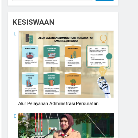
KESISWAAN
Alur Pelayanan Administrasi Persuratan