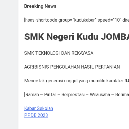
Breaking News
[hsas-shortcode group=”kudukabar” speed=”10″ dire
SMK Negeri Kudu JOM
SMK TEKNOLOGI DAN REKAYASA
AGRIBISNIS PENGOLAHAN HASIL PERTANIAN
Mencetak generasi unggul yang memiliki karakter
R
[Ramah – Pintar – Berprestasi – Wirausaha – Berim
Kabar Sekolah
PPDB 2023