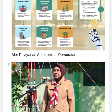
Alur Pelayanan Administrasi Persuratan