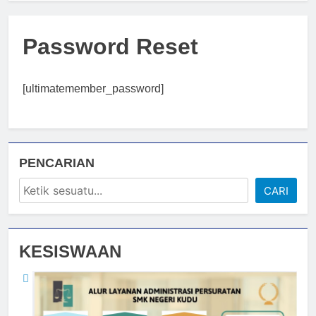
Password Reset
[ultimatemember_password]
PENCARIAN
CARI
KESISWAAN