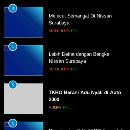
3
Melecut Semangat Di Nissan
Surabaya
KURIKULUM
PKL
4
Lebih Dekat dengan Bengkel
Nissan Surabaya
KURIKULUM
PKL
5
TKRO Berani Adu Nyali di Auto
2000
HUMAS
PKL
1
Penempatan PKL TKRO Tahap I di