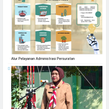
Alur Pelayanan Administrasi Persuratan