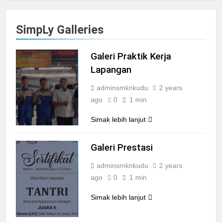
SimpLy Galleries
Galeri Praktik Kerja
Lapangan
adminsmknkudu
2 years
ago
0
1 min
Simak lebih lanjut
Galeri Prestasi
adminsmknkudu
2 years
ago
0
1 min
Simak lebih lanjut