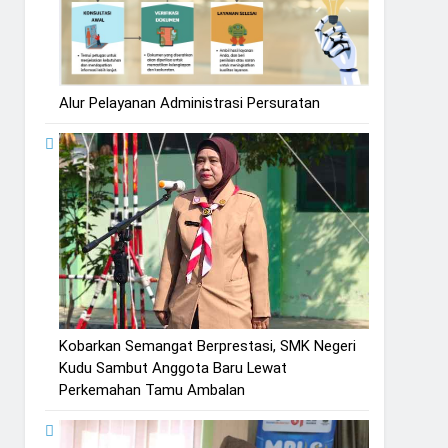
Alur Pelayanan Administrasi Persuratan
Kobarkan Semangat Berprestasi, SMK Negeri
Kudu Sambut Anggota Baru Lewat
Perkemahan Tamu Ambalan