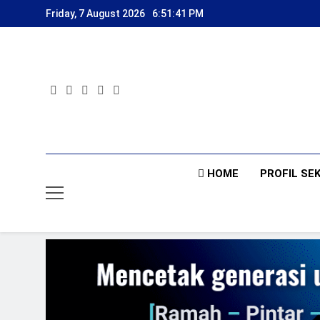
Skip
Friday, 7 August 2026
6:51:42 PM
to
content
HOME
PROFIL SE