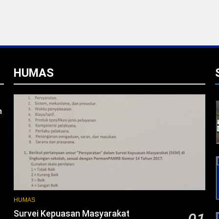
HUMAS
n
L
HUMAS
Survei Kepuasan Masyarakat