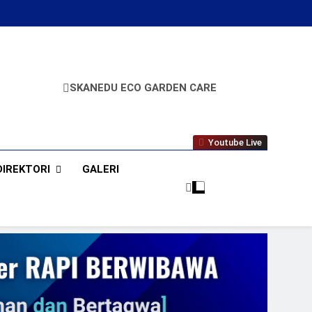
SKANEDU ECO GARDEN CARE
A
Youtube Live
DIREKTORI
GALERI