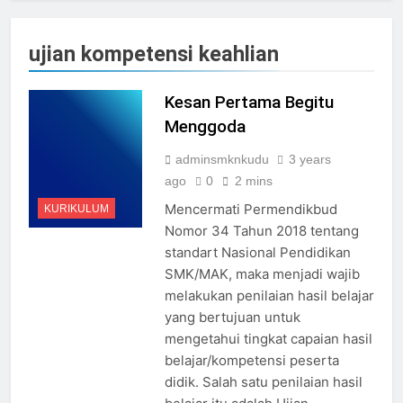
ujian kompetensi keahlian
Kesan Pertama Begitu
Menggoda
adminsmknkudu
3 years
ago
0
2 mins
Mencermati Permendikbud
KURIKULUM
Nomor 34 Tahun 2018 tentang
standart Nasional Pendidikan
SMK/MAK, maka menjadi wajib
melakukan penilaian hasil belajar
yang bertujuan untuk
mengetahui tingkat capaian hasil
belajar/kompetensi peserta
didik. Salah satu penilaian hasil