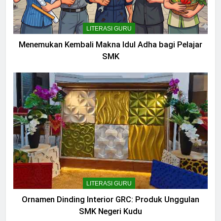
LITERASI GURU
Menemukan Kembali Makna Idul Adha bagi Pelajar
SMK
LITERASI GURU
Ornamen Dinding Interior GRC: Produk Unggulan
SMK Negeri Kudu