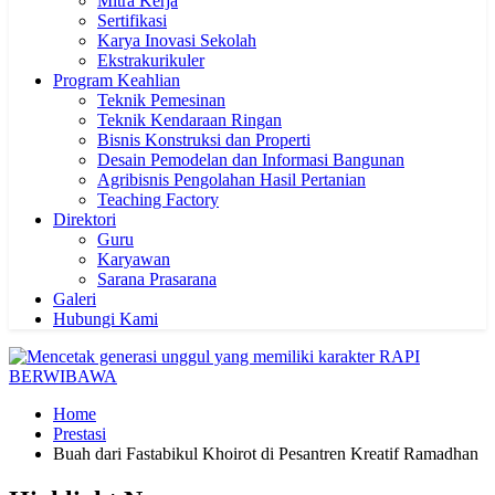
Mitra Kerja
Sertifikasi
Karya Inovasi Sekolah
Ekstrakurikuler
Program Keahlian
Teknik Pemesinan
Teknik Kendaraan Ringan
Bisnis Konstruksi dan Properti
Desain Pemodelan dan Informasi Bangunan
Agribisnis Pengolahan Hasil Pertanian
Teaching Factory
Direktori
Guru
Karyawan
Sarana Prasarana
Galeri
Hubungi Kami
Home
Prestasi
Buah dari Fastabikul Khoirot di Pesantren Kreatif Ramadhan