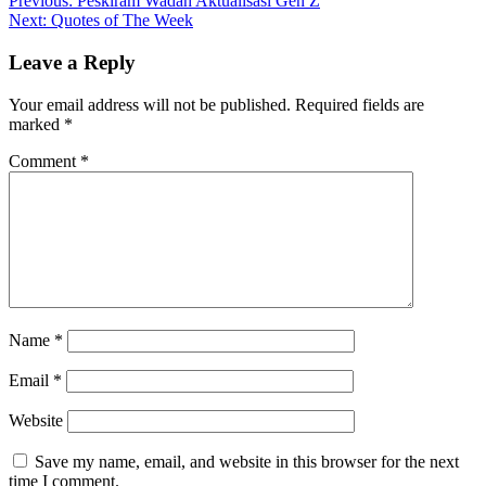
Post
Previous:
Peskiram Wadah Aktualisasi Gen Z
Next:
Quotes of The Week
navigation
Leave a Reply
Your email address will not be published.
Required fields are
marked
*
Comment
*
Name
*
Email
*
Website
Save my name, email, and website in this browser for the next
time I comment.