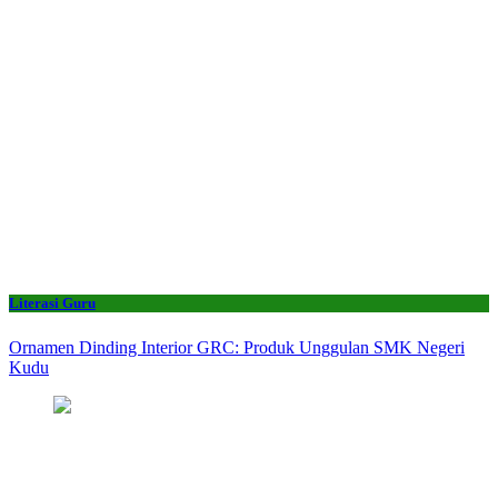
Literasi Guru
Ornamen Dinding Interior GRC: Produk Unggulan SMK Negeri
Kudu