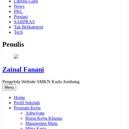
Literasi Guru
News
PKL
Prestasi
SARPRAS
Tak Berkategori
Tech
Penulis
Zainal Fanani
Pengelola Website SMKN Kudu Jombang
Menu
Home
Profil Sekolah
Program Kerja
Adiwiyata
Bursa Kerja Khusus
Manajemen Mutu
Mitra Kerja