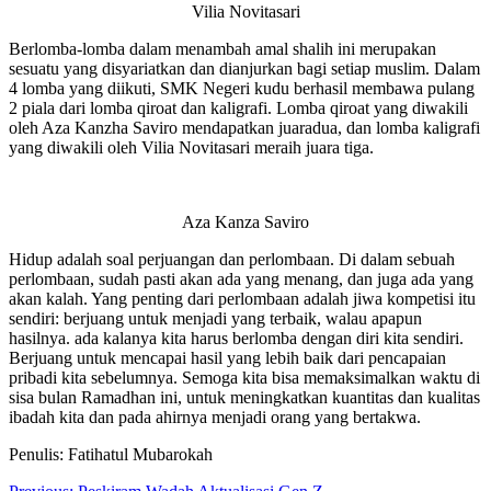
Vilia Novitasari
Berlomba-lomba dalam menambah amal shalih ini merupakan
sesuatu yang disyariatkan dan dianjurkan bagi setiap muslim. Dalam
4 lomba yang diikuti, SMK Negeri kudu berhasil membawa pulang
2 piala dari lomba qiroat dan kaligrafi. Lomba qiroat yang diwakili
oleh Aza Kanzha Saviro mendapatkan juaradua, dan lomba kaligrafi
yang diwakili oleh Vilia Novitasari meraih juara tiga.
Aza Kanza Saviro
Hidup adalah soal perjuangan dan perlombaan. Di dalam sebuah
perlombaan, sudah pasti akan ada yang menang, dan juga ada yang
akan kalah. Yang penting dari perlombaan adalah jiwa kompetisi itu
sendiri: berjuang untuk menjadi yang terbaik, walau apapun
hasilnya. ada kalanya kita harus berlomba dengan diri kita sendiri.
Berjuang untuk mencapai hasil yang lebih baik dari pencapaian
pribadi kita sebelumnya. Semoga kita bisa memaksimalkan waktu di
sisa bulan Ramadhan ini, untuk meningkatkan kuantitas dan kualitas
ibadah kita dan pada ahirnya menjadi orang yang bertakwa.
Penulis: Fatihatul Mubarokah