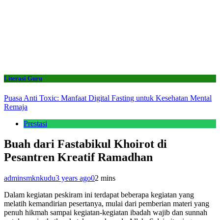
Literasi Guru
Puasa Anti Toxic: Manfaat Digital Fasting untuk Kesehatan Mental
Remaja
Prestasi
Buah dari Fastabikul Khoirot di
Pesantren Kreatif Ramadhan
adminsmknkudu
3 years ago
0
2 mins
Dalam kegiatan peskiram ini terdapat beberapa kegiatan yang
melatih kemandirian pesertanya, mulai dari pemberian materi yang
penuh hikmah sampai kegiatan-kegiatan ibadah wajib dan sunnah