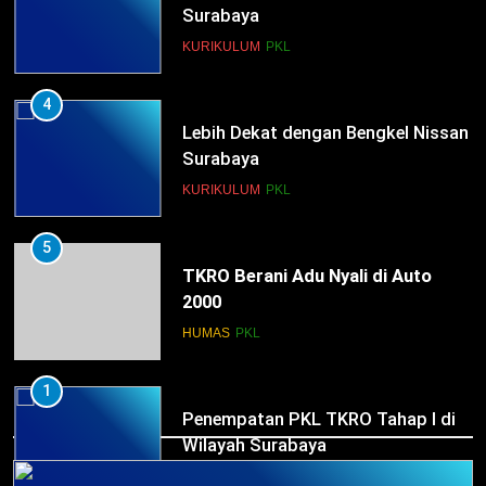
Surabaya
KURIKULUM
PKL
4
Lebih Dekat dengan Bengkel Nissan
Surabaya
KURIKULUM
PKL
5
TKRO Berani Adu Nyali di Auto
2000
HUMAS
PKL
1
HUMAS
Penempatan PKL TKRO Tahap I di
Wilayah Surabaya
NEWS
PKL