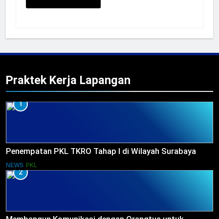
Praktek Kerja Lapangan
1
Penempatan PKL TKRO Tahap I di Wilayah Surabaya
NEWS
PKL
2