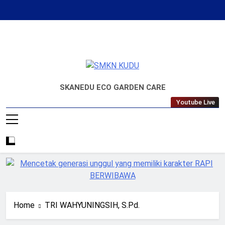
Skip
to
content
SMKN KUDU
Mencetak Generasi Unggul Berkarakter
SKANEDU ECO GARDEN CARE
RAPI BERWIBAWA
Youtube Live
Home
TRI WAHYUNINGSIH, S.Pd.