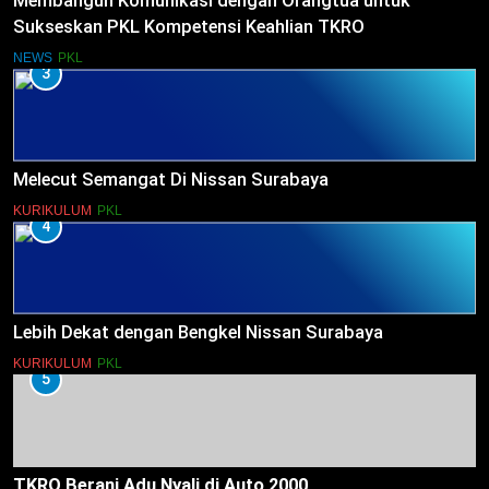
Membangun Komunikasi dengan Orangtua untuk
Sukseskan PKL Kompetensi Keahlian TKRO
NEWS
PKL
3
Melecut Semangat Di Nissan Surabaya
KURIKULUM
PKL
4
Lebih Dekat dengan Bengkel Nissan Surabaya
KURIKULUM
PKL
5
TKRO Berani Adu Nyali di Auto 2000