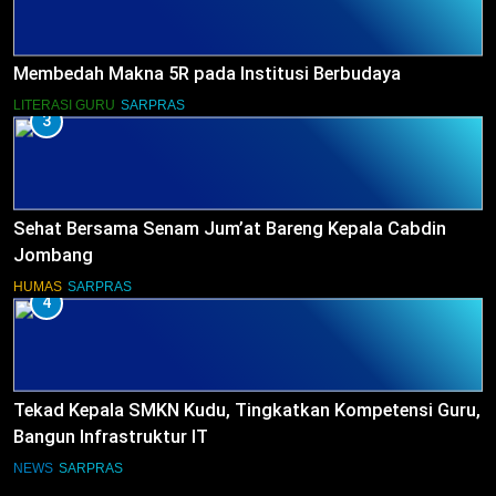
Membedah Makna 5R pada Institusi Berbudaya
LITERASI GURU
SARPRAS
3
Sehat Bersama Senam Jum’at Bareng Kepala Cabdin
Jombang
HUMAS
SARPRAS
4
Tekad Kepala SMKN Kudu, Tingkatkan Kompetensi Guru,
Bangun Infrastruktur IT
NEWS
SARPRAS