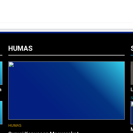
HUMAS
a
L
HUMAS