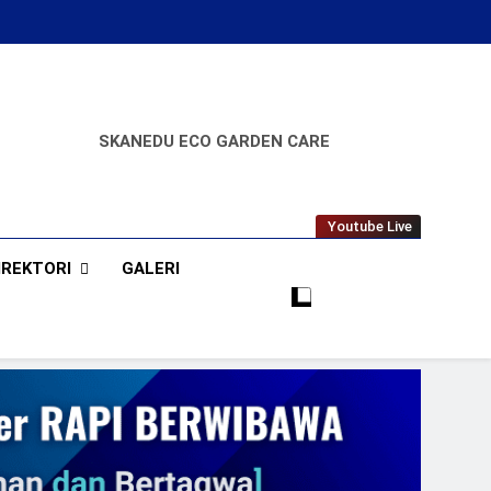
SKANEDU ECO GARDEN CARE
A
Youtube Live
IREKTORI
GALERI