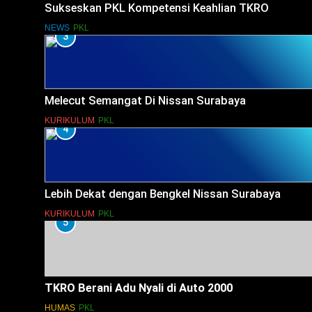
Sukseskan PKL Kompetensi Keahlian TKRO
NEWS
PKL
3
Melecut Semangat Di Nissan Surabaya
KURIKULUM
PKL
4
Lebih Dekat dengan Bengkel Nissan Surabaya
KURIKULUM
PKL
5
TKRO Berani Adu Nyali di Auto 2000
HUMAS
PKL