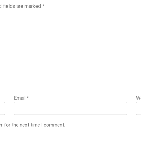
d fields are marked
*
Email
*
W
er for the next time I comment.