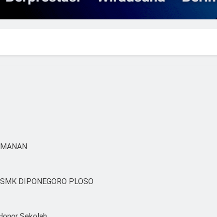
AMANAN
SMK DIPONEGORO PLOSO
Honor Sekolah