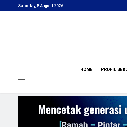
Skip
Saturday, 8 August 2026
to
content
HOME
PROFIL SEK