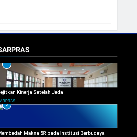
SARPRAS
1
ejitkan Kinerja Setelah Jeda
SARPRAS
2
Membedah Makna 5R pada Institusi Berbudaya