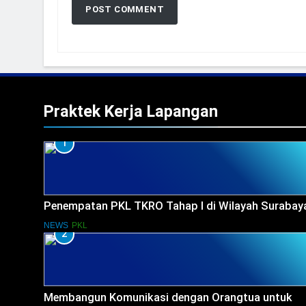
Praktek Kerja Lapangan
1
Penempatan PKL TKRO Tahap I di Wilayah Surabay
NEWS
PKL
2
Membangun Komunikasi dengan Orangtua untuk