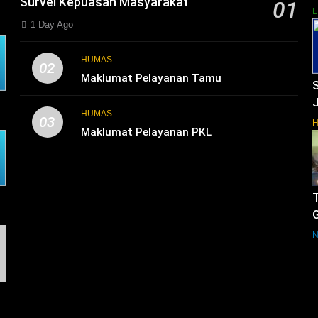
Survei Kepuasan Masyarakat
01
L
1 Day Ago
HUMAS
02
Maklumat Pelayanan Tamu
HUMAS
03
Maklumat Pelayanan PKL
G