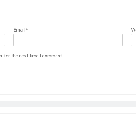
Email
*
W
er for the next time I comment.