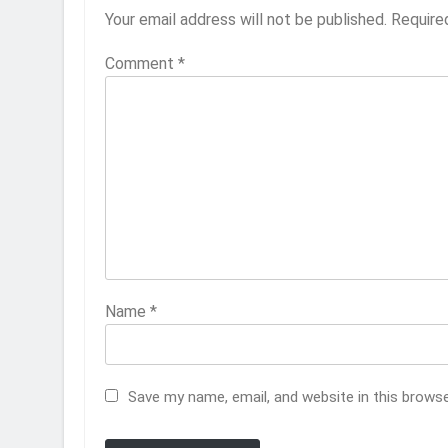
Your email address will not be published.
Require
Comment
*
Name
*
Save my name, email, and website in this brows