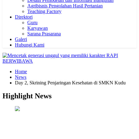
Desain Pemodelan dan Informasi Bangunan
Agribisnis Pengolahan Hasil Pertanian
Teaching Factory
Direktori
Guru
Karyawan
Sarana Prasarana
Galeri
Hubungi Kami
Home
News
Day 2, Skrining Penjaringan Kesehatan di SMKN Kudu
Highlight News