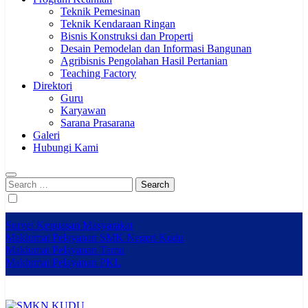
Teknik Pemesinan
Teknik Kendaraan Ringan
Bisnis Konstruksi dan Properti
Desain Pemodelan dan Informasi Bangunan
Agribisnis Pengolahan Hasil Pertanian
Teaching Factory
Direktori
Guru
Karyawan
Sarana Prasarana
Galeri
Hubungi Kami
Search
for:
Survei Kepuasan Masyarakat
Maklumat Pelayanan SMK Negeri Kudu
Maklumat Pelayanan Tamu
Maklumat Pelayanan PKL