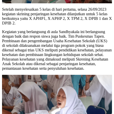
Setelah menyelesaikan 5 kelas di hari pertama, selasa 26/09/2023
kegiatan skrining penjaringan kesehatan dilanjutkan untuk 5 kelas
berikutnya yaitu X APHP1, X APHP 2, X TPM 2, X DPIB 1 dan X
DPIB 2.
Kegiatan yang berlangsung di aula Sandhyakala ini berlangsung
dengan baik dan respon siswa juga baik. Tim Puskesmas Tapen.
Pembinaan dan pengembangan Usaha Kesehatan Sekolah (UKS)
di sekolah dilaksanakan melalui tiga program pokok yang biasa
dikenal sebagai trias UKS meliputi pendidikan kesehatan, pelayanan
kesehatan dan pembinaan lingkungan kehidupan sekolah sehat.
Pelayanan kesehatan yang dimaksud meliputi Skrening Kesehatan
Anak Sekolah atau dikenal sebagai penjaringan kesehatan,
pemantauan kesehatan serta penyuluhan kesehatan.