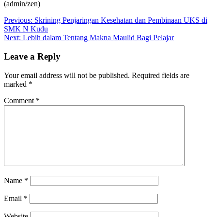
(admin/zen)
Post
Previous:
Skrining Penjaringan Kesehatan dan Pembinaan UKS di
SMK N Kudu
navigation
Next:
Lebih dalam Tentang Makna Maulid Bagi Pelajar
Leave a Reply
Your email address will not be published.
Required fields are
marked
*
Comment
*
Name
*
Email
*
Website