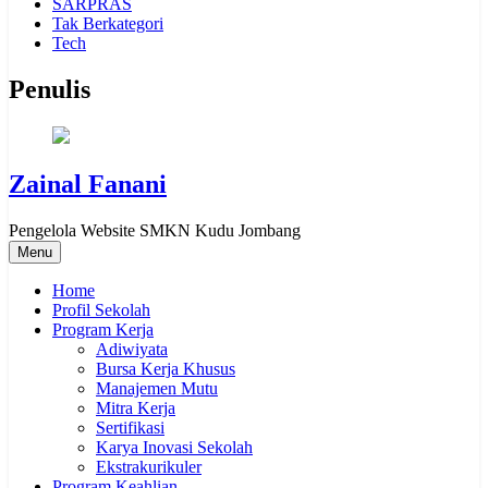
SARPRAS
Tak Berkategori
Tech
Penulis
Zainal Fanani
Pengelola Website SMKN Kudu Jombang
Menu
Home
Profil Sekolah
Program Kerja
Adiwiyata
Bursa Kerja Khusus
Manajemen Mutu
Mitra Kerja
Sertifikasi
Karya Inovasi Sekolah
Ekstrakurikuler
Program Keahlian