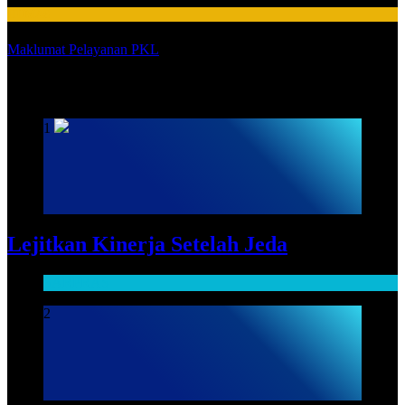
HUMAS
Maklumat Pelayanan PKL
SARPRAS
1
Lejitkan Kinerja Setelah Jeda
SARPRAS
2