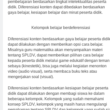
pembelajaran berdasarkan tingkat intelektualitas peserta
didik. Diferensiasi konten dapat dibedakan berdasarkan
gaya belajar, kesiapan belajar dan minat peserta didik.
Kelompok belajar berdeferensiasi
Diferensiasi konten berdasarkan gaya belajar peserta didi
dapat dilakukan dengan memberikan opsi cara belajar.
Misalnya guru matematika akan menyampaikan materi
tentang SPLDV, dapat memberikan pilihan cara belajar
kepada peserta didik melalui game edukatif dengan teman
sebaya (kinestetik), bisa juga melalui kegiatan menonton
video (audio visual), serta membaca buku teks atau
mengerjakan soal (visual).
Diferensiasi konten berdasarkan kesiapan belajar peserta
didik dapat dilakukan dengan membagi siswa ke dalam
beberapa kelompok. Kelompok yang sudah memahami
konsep SPLDV, kelompok yang masih harus mengulangi
pemahaman tentang SPLDV dan kelompok yang sudah si