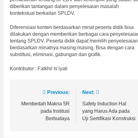
diberikan tantangan dalam penyelesaian masalah
kontekstual berkaitan SPLDV.
Diferensiasi konten berdasarkan minat peserta didik bisa
dilakukan dengan memberikan berbagai cara penyelesaia
tentang SPLDV. Peserta didik dapat memilih penyelesaian
berdasarkan minatnya masing-masing. Bisa dengan cara
substitusi, eliminasi, gabungan dan grafik.
Kontributor : Fatkhil Is’iyati
Post
Previous:
Next:
navigation
Membedah Makna 5R
Safety Induction Hal
pada Institusi
yang Harus Ada pada
Berbudaya
Uji Sertifikasi Konstruksi