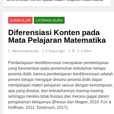
KURIKULUM
LITERASI GURU
Diferensiasi Konten pada
Mata Pelajaran Matematika
0
Adminsmknkudu
3 Years Ago
3 Mins
Pembelajaran berdiferensiasi merupakan pembelajaran
yang berorientasi pada pemenuhan kebutuhan belajar
peserta didik, karena pembelajaran berdiferensiasi adalah
proses belajar mengajar dimana peserta didik dapat
mempelajari materi pelajaran sesuai dengan kemampuan,
apa yang disukai, dan kebutuhannya masing-masing
sehingga mereka tidak frustasi dan merasa gagal dalam
pengalaman belajarnya (Breaux dan Magee, 2010; Fox &
Hoffman, 2011; Tomlinson, 2017).