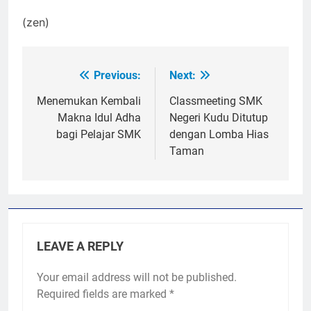
(zen)
Previous:
Next:
Post
navigation
Menemukan Kembali
Classmeeting SMK
Makna Idul Adha
Negeri Kudu Ditutup
bagi Pelajar SMK
dengan Lomba Hias
Taman
LEAVE A REPLY
Your email address will not be published.
Required fields are marked
*