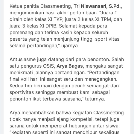
Ketua panitia Classmeeting,
Tri Niswansari, S.Pd.
,
mengumumkan hasil akhir perlombaan. “Juara 1
diraih oleh kelas XI TKP, juara 2 kelas XI TPM, dan
juara 3 kelas XI DPIB. Selamat kepada para
pemenang dan terima kasih kepada seluruh
peserta yang telah menjunjung tinggi sportivitas
selama pertandingan,” ujarnya.
Antusiasme juga datang dari para penonton. Salah
satu pengurus OSIS,
Arya Bagas
, mengaku sangat
menikmati jalannya pertandingan. “Pertandingan
final voli hari ini sangat seru dan menegangkan.
Kedua tim bermain dengan penuh semangat dan
sportivitas sehingga membuat kami sebagai
penonton ikut terbawa suasana,” tuturnya.
Arya menambahkan bahwa kegiatan Classmeeting
tidak hanya menjadi ajang kompetisi, tetapi juga
sarana untuk mempererat hubungan antar siswa.
“Kegiatan seperti ini sangat menghibur sekaligus