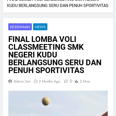
KUDU BERLANGSUNG SERU DAN PENUH SPORTIVITAS
KESISWAAN
NEWS
FINAL LOMBA VOLI
CLASSMEETING SMK
NEGERI KUDU
BERLANGSUNG SERU DAN
PENUH SPORTIVITAS
0
Admin Zen
2 Months Ago
2 Mins