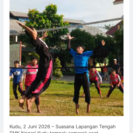
Kudu, 2 Juni 2026 – Suasana Lapangan Tengah
SMK Negeri Kudu tampak semarak saat