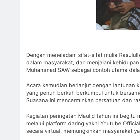
Dengan meneladani sifat-sifat mulia Rasulull
dalam masyarakat, dan menjalani kehidupan 
Muhammad SAW sebagai contoh utama dalam 
Acara kemudian berlanjut dengan lantunan k
yang penuh berkah berkumpul untuk bersama
Suasana ini mencerminkan persatuan dan ras
Kegiatan peringatan Maulid tahun ini begitu m
melalui platform daring yakni Youtube Offic
secara virtual, memungkinkan masyarakat yang