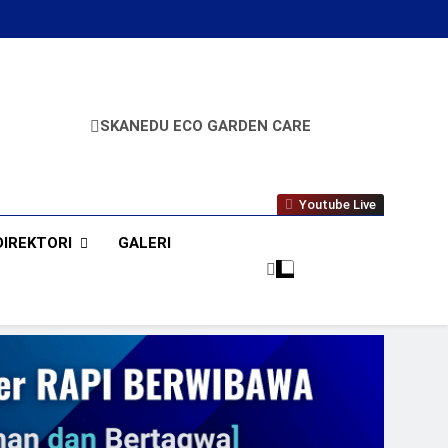
SKANEDU ECO GARDEN CARE
A
Youtube Live
DIREKTORI
GALERI