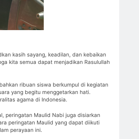
udkan kasih sayang, keadilan, dan kebaikan
ga kita semua dapat menjadikan Rasulullah
bahkan ribuan siswa berkumpul di kegiatan
ara yang begitu menggetarkan hati.
alitas agama di Indonesia.
al, peringatan Maulid Nabi juga disiarkan
ra peringatan Maulid yang dapat diikuti
lam perayaan ini.