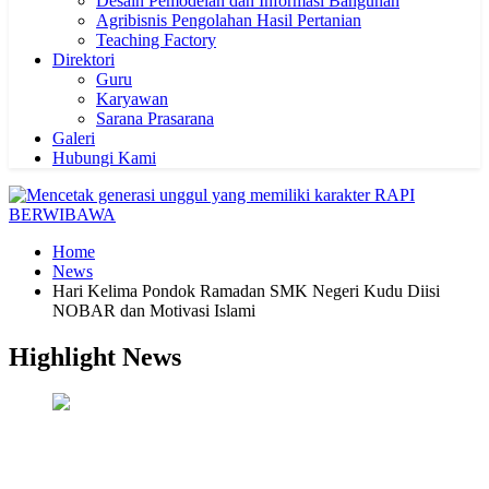
Desain Pemodelan dan Informasi Bangunan
Agribisnis Pengolahan Hasil Pertanian
Teaching Factory
Direktori
Guru
Karyawan
Sarana Prasarana
Galeri
Hubungi Kami
Home
News
Hari Kelima Pondok Ramadan SMK Negeri Kudu Diisi
NOBAR dan Motivasi Islami
Highlight News