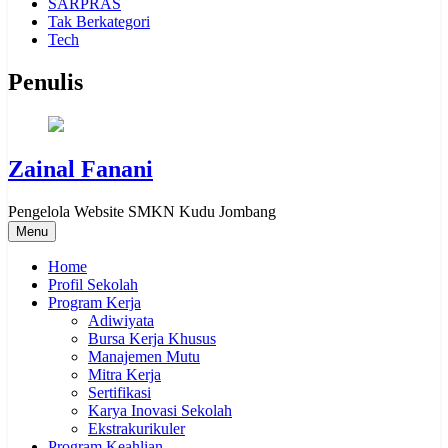
SARPRAS
Tak Berkategori
Tech
Penulis
Zainal Fanani
Pengelola Website SMKN Kudu Jombang
Menu
Home
Profil Sekolah
Program Kerja
Adiwiyata
Bursa Kerja Khusus
Manajemen Mutu
Mitra Kerja
Sertifikasi
Karya Inovasi Sekolah
Ekstrakurikuler
Program Keahlian