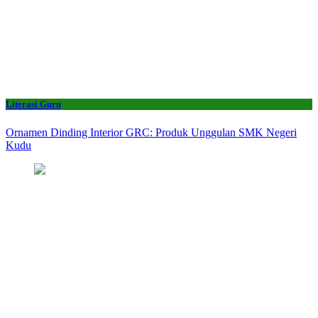
Literasi Guru
Ornamen Dinding Interior GRC: Produk Unggulan SMK Negeri
Kudu