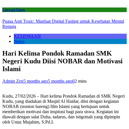
Literasi Guru
Puasa Anti Toxic: Manfaat Digital Fasting untuk Kesehatan Mental
Remaja
KESISWAAN
News
Hari Kelima Pondok Ramadan SMK
Negeri Kudu Diisi NOBAR dan Motivasi
Islami
Admin Zen
5 months ago
5 months ago
0
2 mins
Kudu, 27/02/2026 – Hari kelima Pondok Ramadan di SMK Negeri
Kudu, yang diadakan di Masjid Al Haidar, diisi dengan kegiatan
NOBAR (nonton bareng) film Islami yang bertujuan untuk
memberikan motivasi dan inspirasi bagi para siswa. Kegiatan ini
diawali dengan salat Duha, tadarus, dan istigotsah yang dipimpin
oleh Ustaz Mujahim, S.Pd.I.