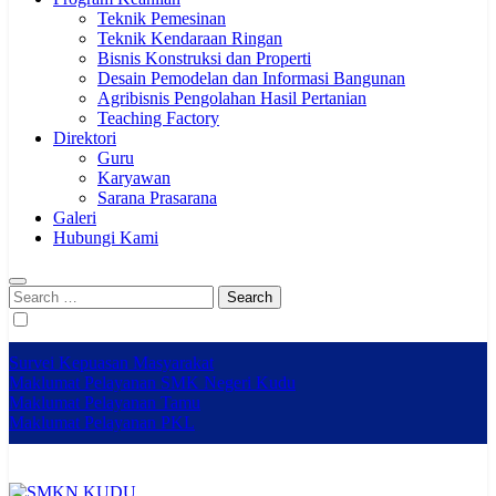
Teknik Pemesinan
Teknik Kendaraan Ringan
Bisnis Konstruksi dan Properti
Desain Pemodelan dan Informasi Bangunan
Agribisnis Pengolahan Hasil Pertanian
Teaching Factory
Direktori
Guru
Karyawan
Sarana Prasarana
Galeri
Hubungi Kami
Search
for:
Survei Kepuasan Masyarakat
Maklumat Pelayanan SMK Negeri Kudu
Maklumat Pelayanan Tamu
Maklumat Pelayanan PKL