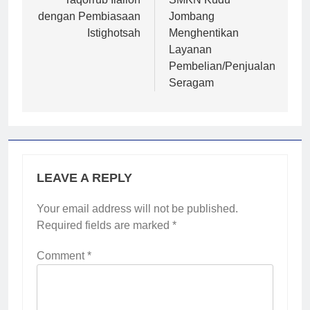
navigation
dengan Pembiasaan
Jombang
Istighotsah
Menghentikan
Layanan
Pembelian/Penjualan
Seragam
LEAVE A REPLY
Your email address will not be published.
Required fields are marked
*
Comment
*