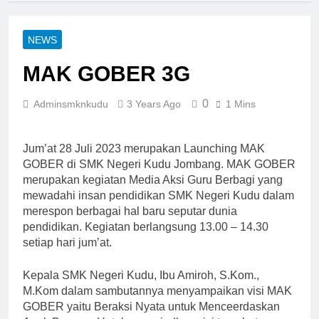
NEWS
MAK GOBER 3G
0
Adminsmknkudu
3 Years Ago
1 Mins
Jum’at 28 Juli 2023 merupakan Launching MAK
GOBER di SMK Negeri Kudu Jombang. MAK GOBER
merupakan kegiatan Media Aksi Guru Berbagi yang
mewadahi insan pendidikan SMK Negeri Kudu dalam
merespon berbagai hal baru seputar dunia
pendidikan. Kegiatan berlangsung 13.00 – 14.30
setiap hari jum’at.
Kepala SMK Negeri Kudu, Ibu Amiroh, S.Kom.,
M.Kom dalam sambutannya menyampaikan visi MAK
GOBER yaitu Beraksi Nyata untuk Menceerdaskan