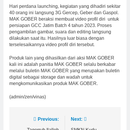
Hari perdana launching, kegiatan yang dihadiri sekitar
40 orang ini langsung 3G Gercep, Geber dan Gaspol.
MAK GOBER beraksi membuat video profil diri untuk
persiapan GCC Jatim Batch 4 tahun 2023. Proses
pengambilan gambar, suara dan editing langsung
dilakukan saat itu. Hasilnya luar biasa dengan
terselesaikannya video profil diri tersebut.
Produk lain yang dihasilkan dari aksi MAK GOBER
kali ini adalah panitia MAK GOBER selalu berkabar
melalui buletin MAK GOBER yang merupakan buletin
digital sebagai storage dan wadah untuk
mengkomunikasikan produk MAK GOBER.
(admin/zen/vinas)
Post
Previous:
Next:
Taqorrub Ilalloh
SMKN Kudu