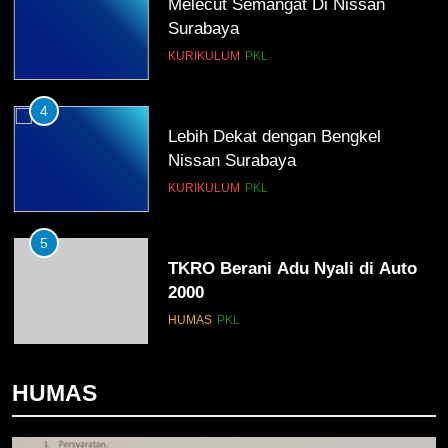
Melecut Semangat Di Nissan
Surabaya
KURIKULUM
PKL
4
Lebih Dekat dengan Bengkel
Nissan Surabaya
KURIKULUM
PKL
5
TKRO Berani Adu Nyali di Auto
2000
HUMAS
PKL
1
HUMAS
Penempatan PKL TKRO Tahap I di
Wilayah Surabaya