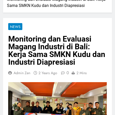
Sama SMKN Kudu dan Industri Diapresiasi
NEWS
Monitoring dan Evaluasi
Magang Industri di Bali:
Kerja Sama SMKN Kudu dan
Industri Diapresiasi
0
Admin Zen
2 Years Ago
2 Mins