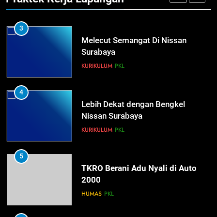
NEWS
PKL
3
Melecut Semangat Di Nissan
Surabaya
KURIKULUM
PKL
4
Lebih Dekat dengan Bengkel
Nissan Surabaya
KURIKULUM
PKL
5
TKRO Berani Adu Nyali di Auto
2000
HUMAS
PKL