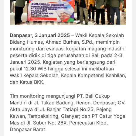
Denpasar, 3 Januari 2025
– Wakil Kepala Sekolah
Bidang Humas, Ahmad Burhan, S.Pd., memimpin
monitoring dan evaluasi kegiatan magang industri
peserta didik di tiga perusahaan di Bali pada 2-3
Januari 2025. Kegiatan yang berlangsung dari
pukul 12.30 WIB hingga selesai ini melibatkan
Wakil Kepala Sekolah, Kepala Kompetensi Keahlian,
dan Ketua BKK.
Tim monitoring mengunjungi PT. Bali Cukup
Mandiri di Jl. Tukad Badung, Renon, Denpasar; CV.
Akta Jaya di Jl. Banjar Tatiapi No.25, Pejeng
Kawan, Tampaksiring, Gianyar; dan PT Catur Yoga
Mas di Jl. Subur No. 26X, Pemecutan Klod,
Denpasar Barat.