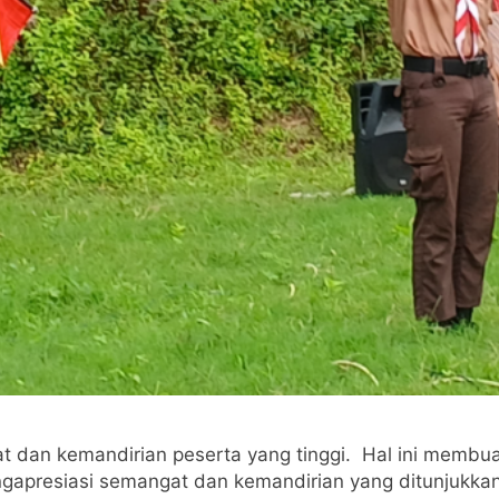
 dan kemandirian peserta yang tinggi. Hal ini membuat
apresiasi semangat dan kemandirian yang ditunjukkan