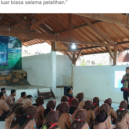
uar biasa selama pelatihan.”