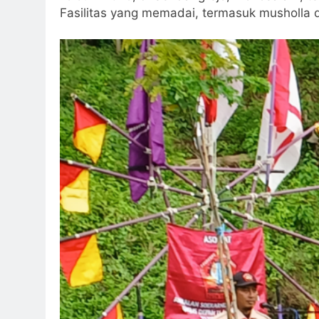
Fasilitas yang memadai, termasuk musholla d