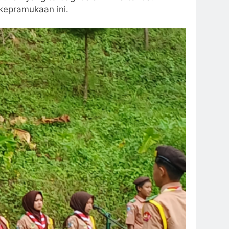
kepramukaan ini.