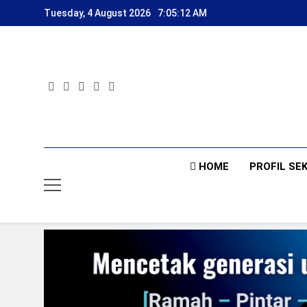
Skip
Tuesday, 4 August 2026
7:05:14 AM
to
content
HOME
PROFIL SE