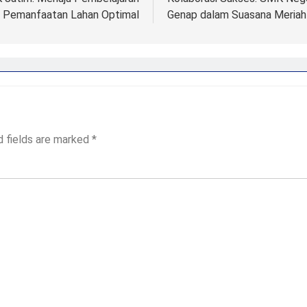
 Pemanfaatan Lahan Optimal
Genap dalam Suasana Meriah
n
d fields are marked
*
L