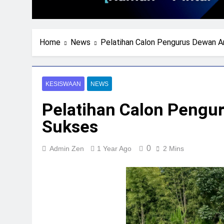
Home
News
Pelatihan Calon Pengurus Dewan A
KESISWAAN
NEWS
Pelatihan Calon Pengu
Sukses
0
Admin Zen
1 Year Ago
2 Mins