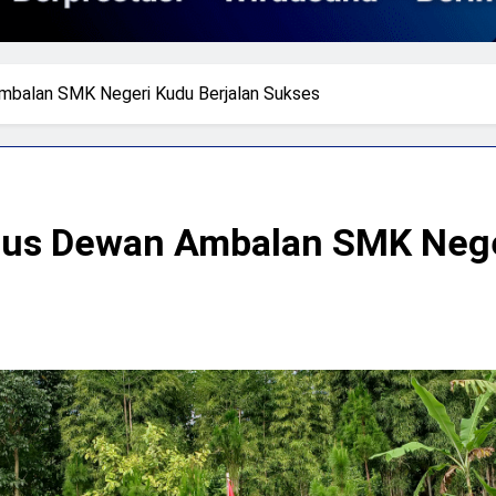
mbalan SMK Negeri Kudu Berjalan Sukses
rus Dewan Ambalan SMK Nege