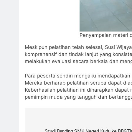
Penyampaian materi d
Meskipun pelatihan telah selesai, Susi Wijay
komprehensif dan tindak lanjut yang konsiste
melakukan evaluasi secara berkala dan men
Para peserta sendiri mengaku mendapatkan b
Mereka berharap pelatihan serupa dapat di
Keberhasilan pelatihan ini diharapkan dap
pemimpin muda yang tangguh dan bertanggu
Post
Studi Banding SMK Negeri Kudu ke BBGTK