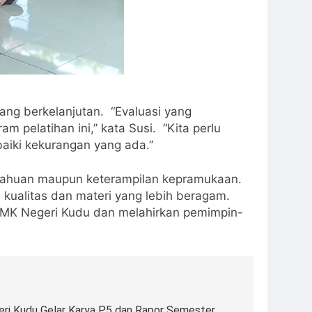
yang berkelanjutan. “Evaluasi yang
 pelatihan ini,” kata Susi. “Kita perlu
aiki kekurangan yang ada.”
getahuan maupun keterampilan kepramukaan.
kualitas dan materi yang lebih beragam.
SMK Negeri Kudu dan melahirkan pemimpin-
ri Kudu Gelar Karya P5 dan Rapor Semester