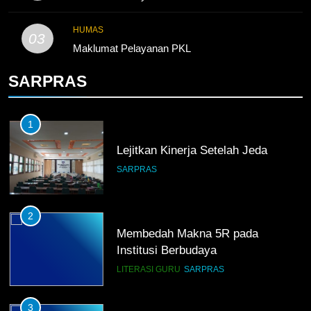
HUMAS
03
Maklumat Pelayanan PKL
SARPRAS
1
Lejitkan Kinerja Setelah Jeda
SARPRAS
2
Membedah Makna 5R pada
Institusi Berbudaya
LITERASI GURU
SARPRAS
3