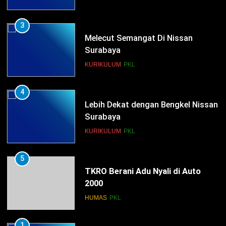
Melecut Semangat Di Nissan
Surabaya
KURIKULUM
PKL
4
Lebih Dekat dengan Bengkel Nissan
Surabaya
KURIKULUM
PKL
5
TKRO Berani Adu Nyali di Auto
2000
HUMAS
PKL
1
Penempatan PKL TKRO Tahap I di
Wilayah Surabaya