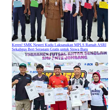
Keren! SMK Negeri Kudu Laksanakan MPLS Ramah ASRI
Sekaligus Beri Seragam Gratis untuk Siswa Baru