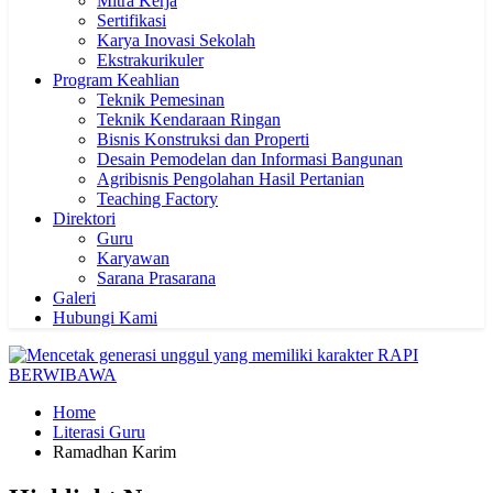
Mitra Kerja
Sertifikasi
Karya Inovasi Sekolah
Ekstrakurikuler
Program Keahlian
Teknik Pemesinan
Teknik Kendaraan Ringan
Bisnis Konstruksi dan Properti
Desain Pemodelan dan Informasi Bangunan
Agribisnis Pengolahan Hasil Pertanian
Teaching Factory
Direktori
Guru
Karyawan
Sarana Prasarana
Galeri
Hubungi Kami
Home
Literasi Guru
Ramadhan Karim