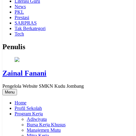
Literasi Guru
News
PKL
Prestasi
SARPRAS
Tak Berkategori
Tech
Penulis
Zainal Fanani
Pengelola Website SMKN Kudu Jombang
Menu
Home
Profil Sekolah
Program Kerja
Adiwiyata
Bursa Kerja Khusus
Manajemen Mutu
Mitra Kerja