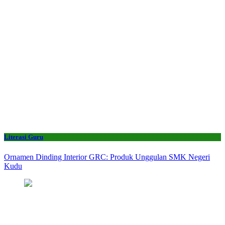
Literasi Guru
Ornamen Dinding Interior GRC: Produk Unggulan SMK Negeri
Kudu