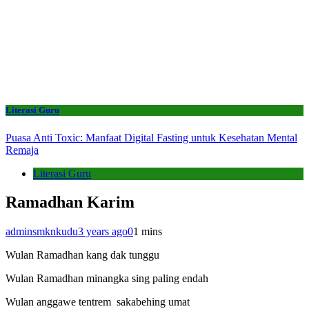
Literasi Guru
Puasa Anti Toxic: Manfaat Digital Fasting untuk Kesehatan Mental
Remaja
Literasi Guru
Ramadhan Karim
adminsmknkudu
3 years ago
0
1 mins
Wulan Ramadhan kang dak tunggu
Wulan Ramadhan minangka sing paling endah
Wulan anggawe tentrem sakabehing umat