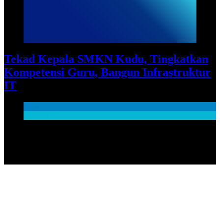
Tekad Kepala SMKN Kudu, Tingkatkan
Kompetensi Guru, Bangun Infrastruktur
IT
News
SARPRAS