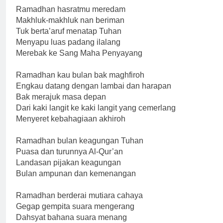
Ramadhan hasratmu meredam
Makhluk-makhluk nan beriman
Tuk berta’aruf menatap Tuhan
Menyapu luas padang ilalang
Merebak ke Sang Maha Penyayang
Ramadhan kau bulan bak maghfiroh
Engkau datang dengan lambai dan harapan
Bak merajuk masa depan
Dari kaki langit ke kaki langit yang cemerlang
Menyeret kebahagiaan akhiroh
Ramadhan bulan keagungan Tuhan
Puasa dan turunnya Al-Qur’an
Landasan pijakan keagungan
Bulan ampunan dan kemenangan
Ramadhan berderai mutiara cahaya
Gegap gempita suara mengerang
Dahsyat bahana suara menang