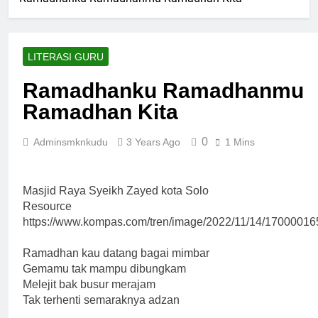
LITERASI GURU
Ramadhanku Ramadhanmu
Ramadhan Kita
0
Adminsmknkudu
3 Years Ago
1 Mins
Masjid Raya Syeikh Zayed kota Solo
Resource
https://www.kompas.com/tren/image/2022/11/14/17000016
Ramadhan kau datang bagai mimbar
Gemamu tak mampu dibungkam
Melejit bak busur merajam
Tak terhenti semaraknya adzan