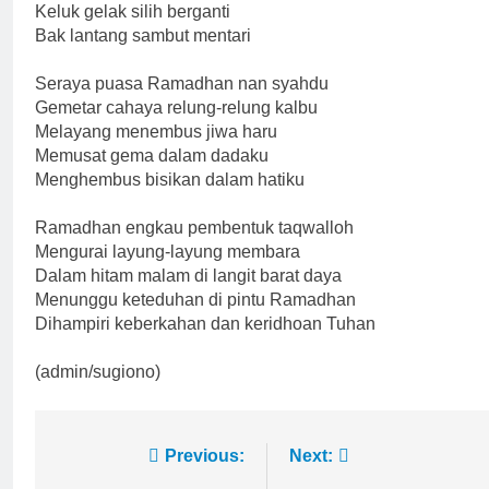
Keluk gelak silih berganti
Bak lantang sambut mentari
Seraya puasa Ramadhan nan syahdu
Gemetar cahaya relung-relung kalbu
Melayang menembus jiwa haru
Memusat gema dalam dadaku
Menghembus bisikan dalam hatiku
Ramadhan engkau pembentuk taqwalloh
Mengurai layung-layung membara
Dalam hitam malam di langit barat daya
Menunggu keteduhan di pintu Ramadhan
Dihampiri keberkahan dan keridhoan Tuhan
(admin/sugiono)
Post
Previous:
Next: