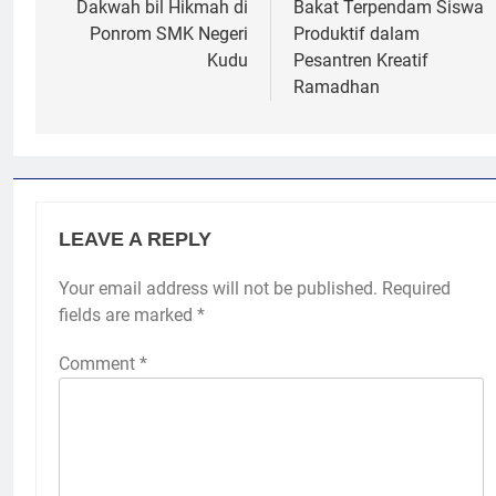
navigation
Dakwah bil Hikmah di
Bakat Terpendam Siswa
Ponrom SMK Negeri
Produktif dalam
Kudu
Pesantren Kreatif
Ramadhan
LEAVE A REPLY
Your email address will not be published.
Required
fields are marked
*
Comment
*