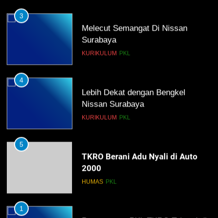
3
Melecut Semangat Di Nissan
Surabaya
KURIKULUM
PKL
4
Lebih Dekat dengan Bengkel
Nissan Surabaya
KURIKULUM
PKL
5
TKRO Berani Adu Nyali di Auto
2000
HUMAS
PKL
1