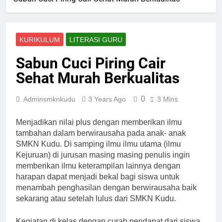
KURIKULUM
LITERASI GURU
Sabun Cuci Piring Cair
Sehat Murah Berkualitas
0
Adminsmknkudu
3 Years Ago
3 Mins
Menjadikan nilai plus dengan memberikan ilmu
tambahan dalam berwirausaha pada anak- anak
SMKN Kudu. Di samping ilmu ilmu utama (ilmu
Kejuruan) di jurusan masing masing penulis ingin
memberikan ilmu keterampilan lainnya dengan
harapan dapat menjadi bekal bagi siswa untuk
menambah penghasilan dengan berwirausaha baik
sekarang atau setelah lulus dari SMKN Kudu.
Kegiatan di kelas dengan curah pendapat dari siswa