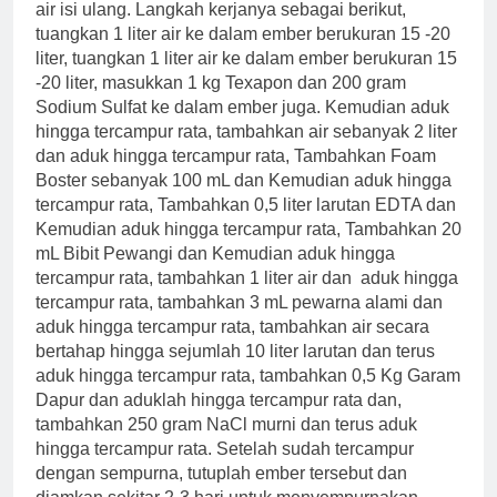
air isi ulang. Langkah kerjanya sebagai berikut,
tuangkan 1 liter air ke dalam ember berukuran 15 -20
liter, tuangkan 1 liter air ke dalam ember berukuran 15
-20 liter, masukkan 1 kg Texapon dan 200 gram
Sodium Sulfat ke dalam ember juga. Kemudian aduk
hingga tercampur rata, tambahkan air sebanyak 2 liter
dan aduk hingga tercampur rata, Tambahkan Foam
Boster sebanyak 100 mL dan Kemudian aduk hingga
tercampur rata, Tambahkan 0,5 liter larutan EDTA dan
Kemudian aduk hingga tercampur rata, Tambahkan 20
mL Bibit Pewangi dan Kemudian aduk hingga
tercampur rata, tambahkan 1 liter air dan aduk hingga
tercampur rata, tambahkan 3 mL pewarna alami dan
aduk hingga tercampur rata, tambahkan air secara
bertahap hingga sejumlah 10 liter larutan dan terus
aduk hingga tercampur rata, tambahkan 0,5 Kg Garam
Dapur dan aduklah hingga tercampur rata dan,
tambahkan 250 gram NaCl murni dan terus aduk
hingga tercampur rata. Setelah sudah tercampur
dengan sempurna, tutuplah ember tersebut dan