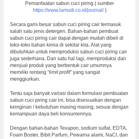
Pemanfaatan sabun cuci piring ( sumber
https://www.lamudi.co.id/journal/
)
Secara garis besar sabun cuci piring cair termasuk
salah satu jenis detergen. Bahan-bahan pembuat
sabun cuci piring cair dapat dengan mudah dibeli di
toko-toko bahan kimia di sekitar kita. Alat yang
dibutuhkan untuk memproduksi sabun cuci piring cair
juga sederhana. Dan satu hal lagi, memproduksi dan
menjual produk yang berbentuk cair umumnya
memiliki rentang “
limit profit
” yang sangat
menggiurkan.
Tentu saja banyak variasi dalam formulasi pembuatan
sabun cuci piring cair ini, bisa disesuaikan dengan
keinginan / kebutuhan masing masing, sesuai dengan
kemampuan daya beli konsumennya.
Dengan bahan-bahan Texapon, sodium sulfat, EDTA,
Foam Boster, Bibit Parfum, Pewarna alami, NaCl, dan