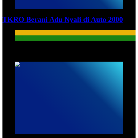
TKRO Berani Adu Nyali di Auto 2000
HUMAS
PKL
HUMAS