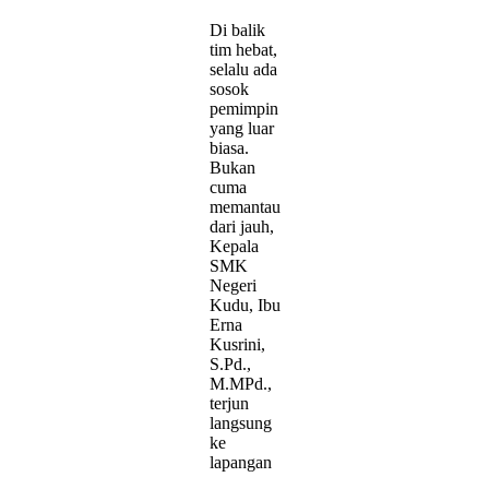
Di balik
tim hebat,
selalu ada
sosok
pemimpin
yang luar
biasa.
Bukan
cuma
memantau
dari jauh,
Kepala
SMK
Negeri
Kudu, Ibu
Erna
Kusrini,
S.Pd.,
M.MPd.,
terjun
langsung
ke
lapangan