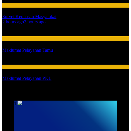
HUMAS
Survei Kepuasan Masyarakat
01
2 hours ago
2 hours ago
02
HUMAS
Maklumat Pelayanan Tamu
03
HUMAS
Maklumat Pelayanan PKL
SARPRAS
1