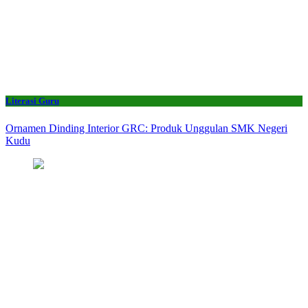
Literasi Guru
Ornamen Dinding Interior GRC: Produk Unggulan SMK Negeri
Kudu