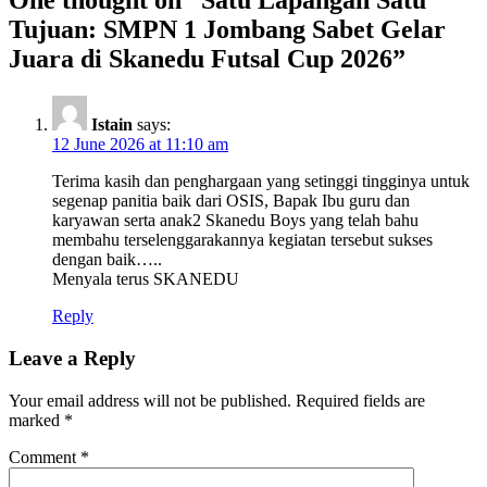
One thought on “
Satu Lapangan Satu
Tujuan: SMPN 1 Jombang Sabet Gelar
Juara di Skanedu Futsal Cup 2026
”
Istain
says:
12 June 2026 at 11:10 am
Terima kasih dan penghargaan yang setinggi tingginya untuk
segenap panitia baik dari OSIS, Bapak Ibu guru dan
karyawan serta anak2 Skanedu Boys yang telah bahu
membahu terselenggarakannya kegiatan tersebut sukses
dengan baik…..
Menyala terus SKANEDU
Reply
Leave a Reply
Your email address will not be published.
Required fields are
marked
*
Comment
*