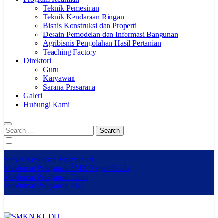
Teknik Pemesinan
Teknik Kendaraan Ringan
Bisnis Konstruksi dan Properti
Desain Pemodelan dan Informasi Bangunan
Agribisnis Pengolahan Hasil Pertanian
Teaching Factory
Direktori
Guru
Karyawan
Sarana Prasarana
Galeri
Hubungi Kami
Search
for:
Survei Kepuasan Masyarakat
Maklumat Pelayanan SMK Negeri Kudu
Maklumat Pelayanan Tamu
Maklumat Pelayanan PKL