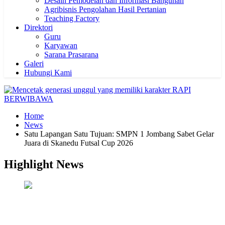
Desain Pemodelan dan Informasi Bangunan
Agribisnis Pengolahan Hasil Pertanian
Teaching Factory
Direktori
Guru
Karyawan
Sarana Prasarana
Galeri
Hubungi Kami
Home
News
Satu Lapangan Satu Tujuan: SMPN 1 Jombang Sabet Gelar
Juara di Skanedu Futsal Cup 2026
Highlight News