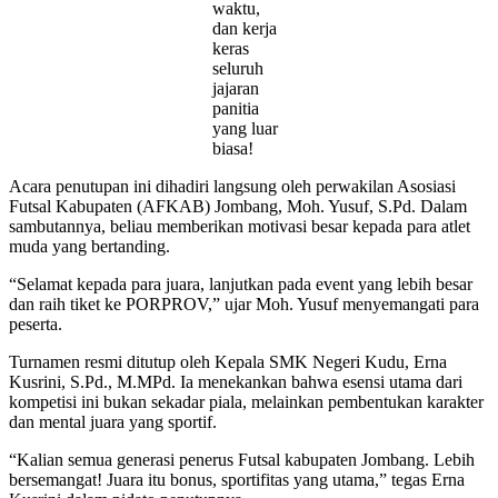
waktu,
dan kerja
keras
seluruh
jajaran
panitia
yang luar
biasa!
Acara penutupan ini dihadiri langsung oleh perwakilan Asosiasi
Futsal Kabupaten (AFKAB) Jombang, Moh. Yusuf, S.Pd. Dalam
sambutannya, beliau memberikan motivasi besar kepada para atlet
muda yang bertanding.
“Selamat kepada para juara, lanjutkan pada event yang lebih besar
dan raih tiket ke PORPROV,” ujar Moh. Yusuf menyemangati para
peserta.
Turnamen resmi ditutup oleh Kepala SMK Negeri Kudu, Erna
Kusrini, S.Pd., M.MPd. Ia menekankan bahwa esensi utama dari
kompetisi ini bukan sekadar piala, melainkan pembentukan karakter
dan mental juara yang sportif.
“Kalian semua generasi penerus Futsal kabupaten Jombang. Lebih
bersemangat! Juara itu bonus, sportifitas yang utama,” tegas Erna