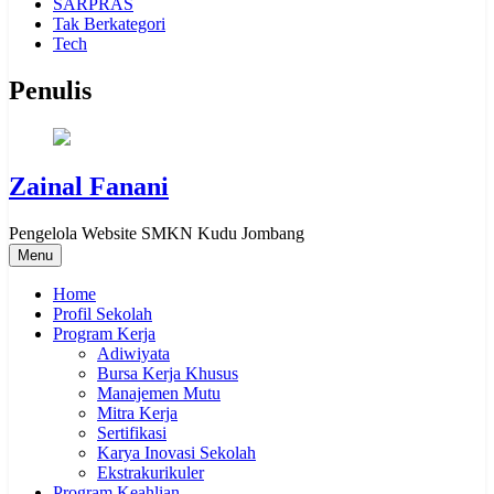
SARPRAS
Tak Berkategori
Tech
Penulis
Zainal Fanani
Pengelola Website SMKN Kudu Jombang
Menu
Home
Profil Sekolah
Program Kerja
Adiwiyata
Bursa Kerja Khusus
Manajemen Mutu
Mitra Kerja
Sertifikasi
Karya Inovasi Sekolah
Ekstrakurikuler
Program Keahlian