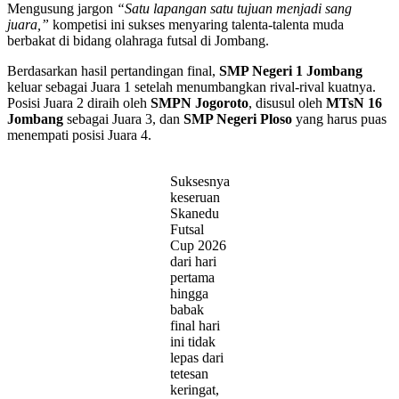
Mengusung jargon
“Satu lapangan satu tujuan menjadi sang
juara,”
kompetisi ini sukses menyaring talenta-talenta muda
berbakat di bidang olahraga futsal di Jombang.
Berdasarkan hasil pertandingan final,
SMP Negeri 1 Jombang
keluar sebagai Juara 1 setelah menumbangkan rival-rival kuatnya.
Posisi Juara 2 diraih oleh
SMPN Jogoroto
, disusul oleh
MTsN 16
Jombang
sebagai Juara 3, dan
SMP Negeri Ploso
yang harus puas
menempati posisi Juara 4.
Suksesnya
keseruan
Skanedu
Futsal
Cup 2026
dari hari
pertama
hingga
babak
final hari
ini tidak
lepas dari
tetesan
keringat,