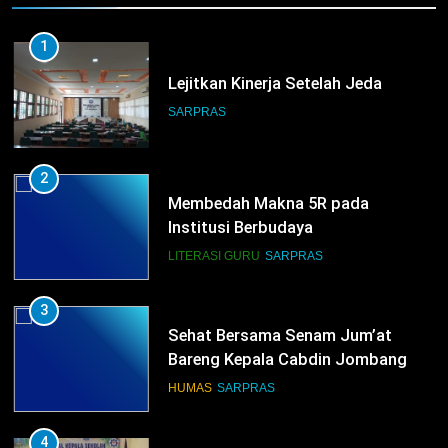
1
Lejitkan Kinerja Setelah Jeda
SARPRAS
2
Membedah Makna 5R pada
Institusi Berbudaya
LITERASI GURU
SARPRAS
3
Sehat Bersama Senam Jum’at
Bareng Kepala Cabdin Jombang
HUMAS
SARPRAS
4