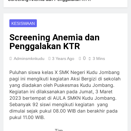
KESISWAAN
Screening Anemia dan
Penggalakan KTR
0
Adminsmknkudu
3 Years Ago
3 Mins
Puluhan siswa kelas X SMK Negeri Kudu Jombang
pagi ini mengikuti kegiatan Aksi Bergizi di sekolah
yang diadakan oleh Puskesmas Kudu Jombang.
Kegiatan ini dilaksanakan pada Jumat, 3 Maret
2023 bertempat di AULA SMKN Kudu Jombang.
Sebanyak 92 siswi mengikuti kegiatan yang
dimulai sejak pukul 08.00 WIB dan berakhir pada
pukul 11.00 WIB.
Tim