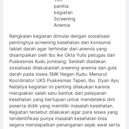
panitia
kegiatan
Screening
Anemia
Rangkaian kegiatan dimulai dengan sosialisasi
pentingnya
screening
kesehatan dan konsumsi
tablet darah agar terhindar dari anemia yang
disampaikan oleh Ibu Ike Okta Yulis petugas dari
Puskesmas Kudu jombang. Setelah diadakan
sosialisasi dilakukanlah
sreening
anemia dan gula
darah pada siswa SMK Negeri Kudu. Menurut
Koordinator UKS Puskesmas Tapen, Ibu Dyan Ayu
Nataliya kegiatan ini penting dilakukan karena
merupakan salah satu bentuk dari pelayanan
kesehatan yang bertujuan untuk mendeteksi dini
peserta didik yang memiliki masalah kesehatan.
Kegiatan tersebut dilakukan agar para siswa yang
teridentifikasi punya masalah kesehatan bisa
segera mendapatkan penanganan sejak awal serta