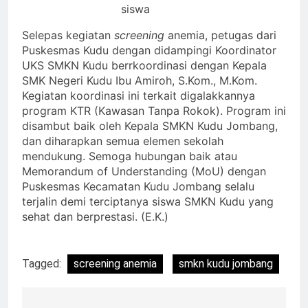
siswa
Selepas kegiatan
screening
anemia, petugas dari
Puskesmas Kudu dengan didampingi Koordinator
UKS SMKN Kudu berrkoordinasi dengan Kepala
SMK Negeri Kudu Ibu Amiroh, S.Kom., M.Kom.
Kegiatan koordinasi ini terkait digalakkannya
program KTR (Kawasan Tanpa Rokok). Program ini
disambut baik oleh Kepala SMKN Kudu Jombang,
dan diharapkan semua elemen sekolah
mendukung. Semoga hubungan baik atau
Memorandum of Understanding (MoU) dengan
Puskesmas Kecamatan Kudu Jombang selalu
terjalin demi terciptanya siswa SMKN Kudu yang
sehat dan berprestasi. (E.K.)
Tagged:
screening anemia
smkn kudu jombang