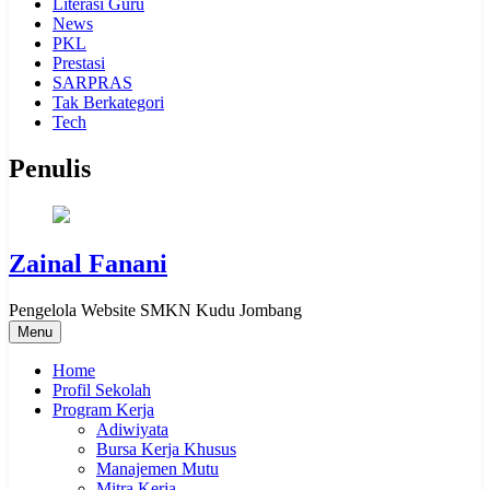
Literasi Guru
News
PKL
Prestasi
SARPRAS
Tak Berkategori
Tech
Penulis
Zainal Fanani
Pengelola Website SMKN Kudu Jombang
Menu
Home
Profil Sekolah
Program Kerja
Adiwiyata
Bursa Kerja Khusus
Manajemen Mutu
Mitra Kerja