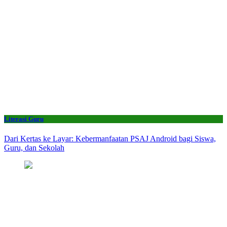
Literasi Guru
Dari Kertas ke Layar: Kebermanfaatan PSAJ Android bagi Siswa,
Guru, dan Sekolah