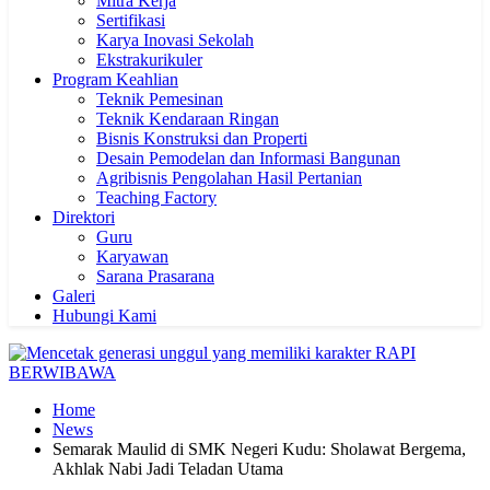
Mitra Kerja
Sertifikasi
Karya Inovasi Sekolah
Ekstrakurikuler
Program Keahlian
Teknik Pemesinan
Teknik Kendaraan Ringan
Bisnis Konstruksi dan Properti
Desain Pemodelan dan Informasi Bangunan
Agribisnis Pengolahan Hasil Pertanian
Teaching Factory
Direktori
Guru
Karyawan
Sarana Prasarana
Galeri
Hubungi Kami
Home
News
Semarak Maulid di SMK Negeri Kudu: Sholawat Bergema,
Akhlak Nabi Jadi Teladan Utama