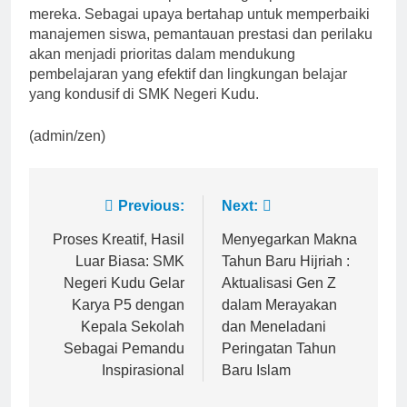
mereka. Sebagai upaya bertahap untuk memperbaiki
manajemen siswa, pemantauan prestasi dan perilaku
akan menjadi prioritas dalam mendukung
pembelajaran yang efektif dan lingkungan belajar
yang kondusif di SMK Negeri Kudu.
(admin/zen)
Post
Previous:
Next:
navigation
Proses Kreatif, Hasil
Menyegarkan Makna
Luar Biasa: SMK
Tahun Baru Hijriah :
Negeri Kudu Gelar
Aktualisasi Gen Z
Karya P5 dengan
dalam Merayakan
Kepala Sekolah
dan Meneladani
Sebagai Pemandu
Peringatan Tahun
Inspirasional
Baru Islam