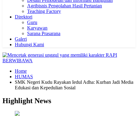
Desain Pemodelan dan Informasi Bangunan
Agribisnis Pengolahan Hasil Pertanian
Teaching Factory
Direktori
Guru
Karyawan
Sarana Prasarana
Galeri
Hubungi Kami
Home
HUMAS
SMK Negeri Kudu Rayakan Iedul Adha: Kurban Jadi Media
Edukasi dan Kepedulian Sosial
Highlight News