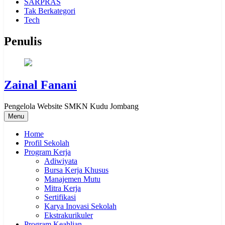
SARPRAS
Tak Berkategori
Tech
Penulis
Zainal Fanani
Pengelola Website SMKN Kudu Jombang
Menu
Home
Profil Sekolah
Program Kerja
Adiwiyata
Bursa Kerja Khusus
Manajemen Mutu
Mitra Kerja
Sertifikasi
Karya Inovasi Sekolah
Ekstrakurikuler
Program Keahlian