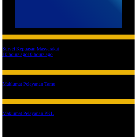
HUMAS
Survei Kepuasan Masyarakat
01
10 hours ago
10 hours ago
02
HUMAS
Maklumat Pelayanan Tamu
03
HUMAS
Maklumat Pelayanan PKL
SARPRAS