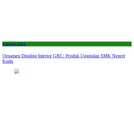
Literasi Guru
Ornamen Dinding Interior GRC: Produk Unggulan SMK Negeri
Kudu