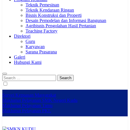
Teknik Pemesinan
Teknik Kendaraan Ringan
Bisnis Konstruksi dan Properti
Desain Pemodelan dan Informasi Bangunan
Agribisnis Pengolahan Hasil Pertanian
Teaching Factory
Direktori
Guru
Karyawan
Sarana Prasarana
Galeri
Hubungi Kami
Search
for:
Survei Kepuasan Masyarakat
Maklumat Pelayanan SMK Negeri Kudu
Maklumat Pelayanan Tamu
Maklumat Pelayanan PKL