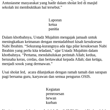
Antusiasme masyarakat yang hadir dalam sholat Ied di masjid
sekolah ini membuktikan hal tersebut.”
Laporan
ketua
panitia
Dalam khotbahnya, Ustadz Mujahim mengajak jamaah untuk
meningkatkan keimanan dengan mentadabburi kisah kesuksesan
Nabi Ibrahim. “Sekurang-kurangnya ada tiga pilar kesuksesan Nabi
Ibrahim yang perlu kita teladani,” ujar Ustadz Mujahim dalam
khotbahnya. “Pertama, mendahulukan perintah Allah; kedua,
berusaha keras, cerdas, dan bertawakal kepada Allah; dan ketiga,
menjadi sosok yang dermawan.”
Usai sholat Ied, acara dilanjutkan dengan ramah tamah dan sarapan
pagi bersama guru, karyawan dan semua pengurus OSIS.
Kegiatan
pemrosesan
hewan
kurban