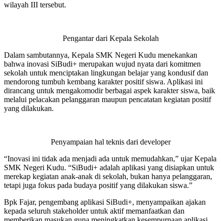
wilayah III tersebut.
Pengantar dari Kepala Sekolah
Dalam sambutannya, Kepala SMK Negeri Kudu menekankan
bahwa inovasi SiBudi+ merupakan wujud nyata dari komitmen
sekolah untuk menciptakan lingkungan belajar yang kondusif dan
mendorong tumbuh kembang karakter positif siswa. Aplikasi ini
dirancang untuk mengakomodir berbagai aspek karakter siswa, baik
melalui pelacakan pelanggaran maupun pencatatan kegiatan positif
yang dilakukan.
Penyampaian hal teknis dari developer
“Inovasi ini tidak ada menjadi ada untuk memudahkan,” ujar Kepala
SMK Negeri Kudu. “SiBudi+ adalah aplikasi yang disiapkan untuk
merekap kegiatan anak-anak di sekolah, bukan hanya pelanggaran,
tetapi juga fokus pada budaya positif yang dilakukan siswa.”
Bpk Fajar, pengembang aplikasi SiBudi+, menyampaikan ajakan
kepada seluruh stakeholder untuk aktif memanfaatkan dan
memberikan masukan guna meningkatkan kesempurnaan aplikasi