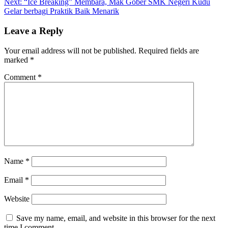
Next:
“Ice Breaking” Membara, Mak Gober SMK Negeri Kudu
Gelar berbagi Praktik Baik Menarik
Leave a Reply
Your email address will not be published.
Required fields are
marked
*
Comment
*
Name
*
Email
*
Website
Save my name, email, and website in this browser for the next
time I comment.