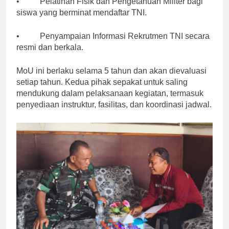
• Pelatihan Fisik dan Pengetahuan Militer bagi
siswa yang berminat mendaftar TNI.
• Penyampaian Informasi Rekrutmen TNI secara
resmi dan berkala.
MoU ini berlaku selama 5 tahun dan akan dievaluasi
setiap tahun. Kedua pihak sepakat untuk saling
mendukung dalam pelaksanaan kegiatan, termasuk
penyediaan instruktur, fasilitas, dan koordinasi jadwal.