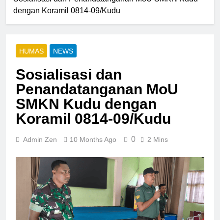
dengan Koramil 0814-09/Kudu
HUMAS
NEWS
Sosialisasi dan
Penandatanganan MoU
SMKN Kudu dengan
Koramil 0814-09/Kudu
0
Admin Zen
10 Months Ago
2 Mins