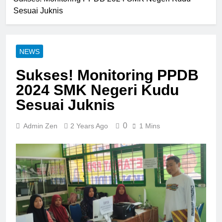
Sesuai Juknis
NEWS
Sukses! Monitoring PPDB
2024 SMK Negeri Kudu
Sesuai Juknis
0
Admin Zen
2 Years Ago
1 Mins