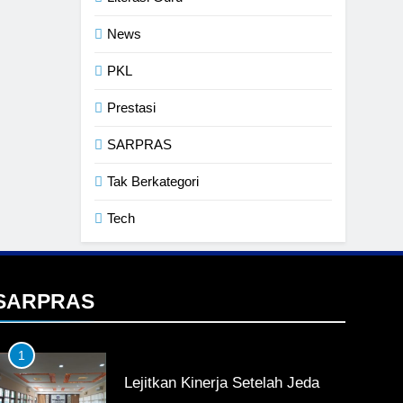
News
PKL
Prestasi
SARPRAS
Tak Berkategori
Tech
SARPRAS
1
Lejitkan Kinerja Setelah Jeda