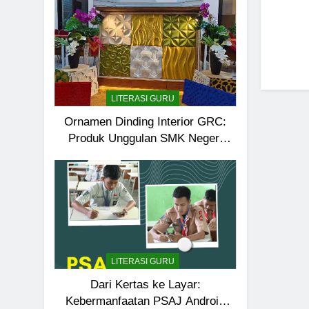
LITERASI GURU
Ornamen Dinding Interior GRC:
Produk Unggulan SMK Negeri
Kudu
LITERASI GURU
Dari Kertas ke Layar:
Kebermanfaatan PSAJ Android