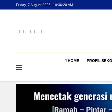
Skip
Friday, 7 August 2026
10:36:21 AM
to
content
HOME
PROFIL SEK