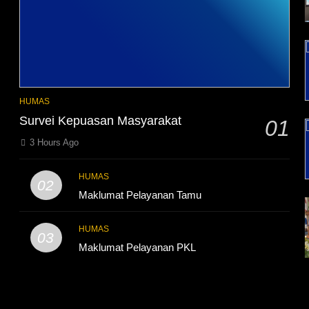
HUMAS
Survei Kepuasan Masyarakat
01
3 Hours Ago
HUMAS
02
Maklumat Pelayanan Tamu
HUMAS
03
Maklumat Pelayanan PKL
I