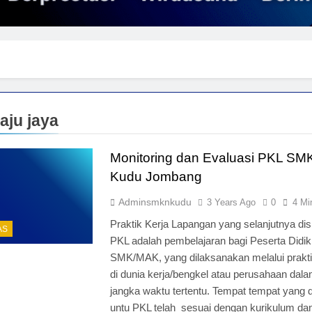
aju jaya
Monitoring dan Evaluasi PKL SM
Kudu Jombang
Adminsmknkudu
3 Years Ago
0
4 Mi
Praktik Kerja Lapangan yang selanjutnya dis
AS
PKL adalah pembelajaran bagi Peserta Didi
SMK/MAK, yang dilaksanakan melalui prakti
di dunia kerja/bengkel atau perusahaan dal
jangka waktu tertentu. Tempat tempat yang d
untu PKL telah sesuai dengan kurikulum da