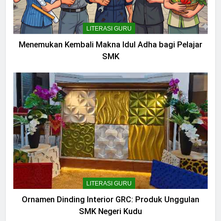
LITERASI GURU
Menemukan Kembali Makna Idul Adha bagi Pelajar
SMK
LITERASI GURU
Ornamen Dinding Interior GRC: Produk Unggulan
SMK Negeri Kudu