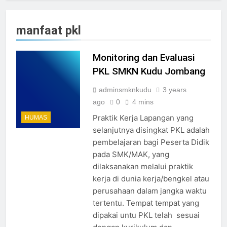
manfaat pkl
Monitoring dan Evaluasi
PKL SMKN Kudu Jombang
adminsmknkudu
3 years
ago
0
4 mins
Praktik Kerja Lapangan yang
HUMAS
selanjutnya disingkat PKL adalah
pembelajaran bagi Peserta Didik
pada SMK/MAK, yang
dilaksanakan melalui praktik
kerja di dunia kerja/bengkel atau
perusahaan dalam jangka waktu
tertentu. Tempat tempat yang
dipakai untu PKL telah sesuai