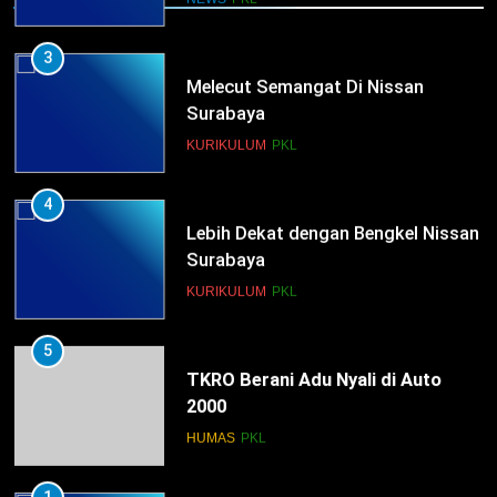
3
Melecut Semangat Di Nissan
Surabaya
KURIKULUM
PKL
4
Lebih Dekat dengan Bengkel Nissan
Surabaya
KURIKULUM
PKL
5
TKRO Berani Adu Nyali di Auto
2000
HUMAS
PKL
1