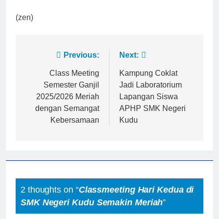
(zen)
Post
Previous:
Next:
navigation
Class Meeting
Kampung Coklat
Semester Ganjil
Jadi Laboratorium
2025/2026 Meriah
Lapangan Siswa
dengan Semangat
APHP SMK Negeri
Kebersamaan
Kudu
2 thoughts on “
Classmeeting Hari Kedua di
SMK Negeri Kudu Semakin Meriah
”