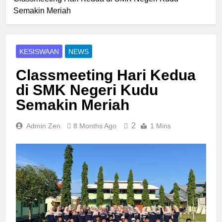
Semakin Meriah
KESISWAAN
NEWS
Classmeeting Hari Kedua
di SMK Negeri Kudu
Semakin Meriah
2
Admin Zen
8 Months Ago
1 Mins