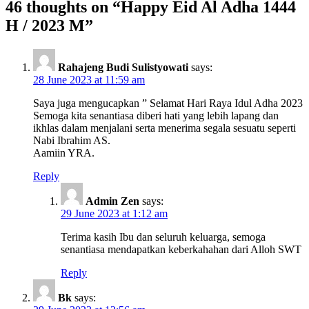
46 thoughts on “
Happy Eid Al Adha 1444
H / 2023 M
”
Rahajeng Budi Sulistyowati
says:
28 June 2023 at 11:59 am
Saya juga mengucapkan ” Selamat Hari Raya Idul Adha 2023
Semoga kita senantiasa diberi hati yang lebih lapang dan
ikhlas dalam menjalani serta menerima segala sesuatu seperti
Nabi Ibrahim AS.
Aamiin YRA.
Reply
Admin Zen
says:
29 June 2023 at 1:12 am
Terima kasih Ibu dan seluruh keluarga, semoga
senantiasa mendapatkan keberkahahan dari Alloh SWT
Reply
Bk
says: