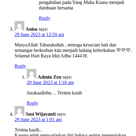
pengabdian pada Yang Maha Kuasa menjadi
dambaan bersama
Reply
Anisa
says:
29 June 2023 at 12:59 am
MasyaAllah Tabarakallah , semoga kesucian hati dan
semangat berkorban kita menjadi ladang keberkahan 💛💛💛.
Selamat Hari Raya Idul Adha 1444 H.
Reply
Admin Zen
says:
29 June 2023 at 1:18 am
Jazakaallohu… Terima kasih
Reply
Susi Wijayanti
says:
29 June 2023 at 1:01 am
Terima kasih..
Karena telah menyadarkan diri bahwa sering mengerjakan