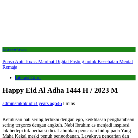
Literasi Guru
Puasa Anti Toxic: Manfaat Digital Fasting untuk Kesehatan Mental
Remaja
Literasi Guru
Happy Eid Al Adha 1444 H / 2023 M
adminsmknkudu
3 years ago
46
1 mins
Ketulusan hati sering terlukai dengan ego, keikhlasan penghambaan
sering tergores dengan angkuh. Nabi Ibrahim as menjadi inspirasi
tak bertepi tuk perbaiki diri. Labuhkan pencarian hidup pada Yang
Maha Kekal meski penuh pengorbanan. Layaknya pencarian dan