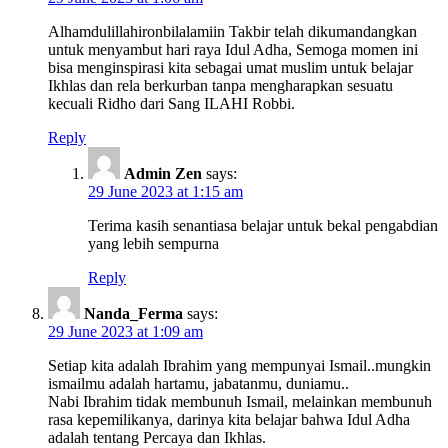
Alhamdulillahironbilalamiin Takbir telah dikumandangkan
untuk menyambut hari raya Idul Adha, Semoga momen ini
bisa menginspirasi kita sebagai umat muslim untuk belajar
Ikhlas dan rela berkurban tanpa mengharapkan sesuatu
kecuali Ridho dari Sang ILAHI Robbi.
Reply
Admin Zen
says:
29 June 2023 at 1:15 am
Terima kasih senantiasa belajar untuk bekal pengabdian
yang lebih sempurna
Reply
Nanda_Ferma
says:
29 June 2023 at 1:09 am
Setiap kita adalah Ibrahim yang mempunyai Ismail..mungkin
ismailmu adalah hartamu, jabatanmu, duniamu..
Nabi Ibrahim tidak membunuh Ismail, melainkan membunuh
rasa kepemilikanya, darinya kita belajar bahwa Idul Adha
adalah tentang Percaya dan Ikhlas.