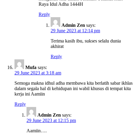
Raya Idul Adha 1444H
Reply
Admin Zen
says:
29 June 2023 at 12:14 pm
Terima kasih ibu, sukses selalu dunia
akhirat
Reply
Mufa
says:
29 June 2023 at 3:18 am
Semoga makna idhul adha membawa kita berlatih sabar ikhlas
dalam segala hal di kehidupan ini wabil khusus di tempat kita
kerja ini Aamiin
Reply
Admin Zen
says:
29 June 2023 at 12:15 pm
Aamiin….