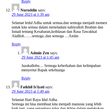
Reply
Nuruddin
says:
29 June 2023 at 1:39 am
Selamat Iedul Adha untuk semua.dan semoga menjadi momen
untuk kita semua dalam meneladani nabiyulloh Ibrahim dan
Ismail tentang Kesabaran,keihlasan dan Rasa Tawakkal
Alallloh……semoga..dan semoga …Amiin
Reply
Admin Zen
says:
29 June 2023 at 1:45 am
Jazakallohu… Semoga keberkahan dan kelimpahan
menyertai Bapak sekeluarga
Reply
Fatkhil Is'iyati
says:
29 June 2023 at 1:49 am
Selamat Hari Raya Idul Adha.
Semoga ini bisa membuat kita menjadi manusia yang lebih
baik lagi, yang senantiasa tulus dan ikhlas dalam melakukan