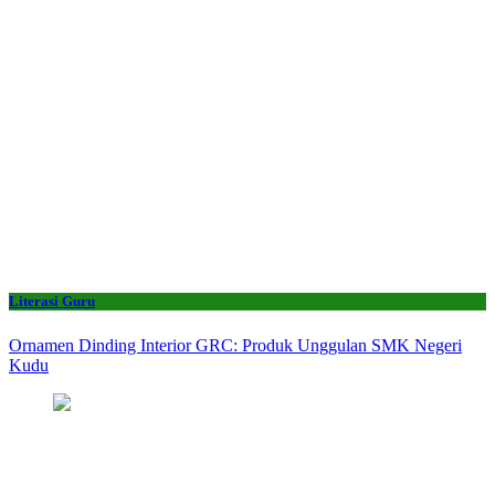
Literasi Guru
Ornamen Dinding Interior GRC: Produk Unggulan SMK Negeri
Kudu