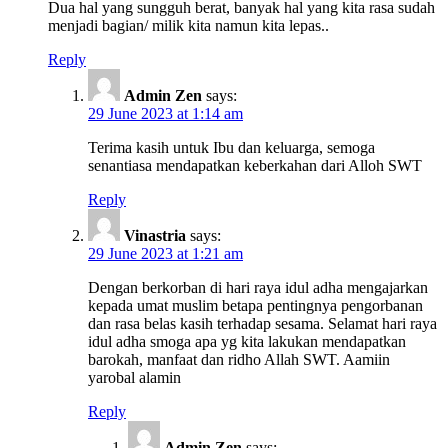
Dua hal yang sungguh berat, banyak hal yang kita rasa sudah
menjadi bagian/ milik kita namun kita lepas..
Reply
Admin Zen
says:
29 June 2023 at 1:14 am
Terima kasih untuk Ibu dan keluarga, semoga
senantiasa mendapatkan keberkahan dari Alloh SWT
Reply
Vinastria
says:
29 June 2023 at 1:21 am
Dengan berkorban di hari raya idul adha mengajarkan
kepada umat muslim betapa pentingnya pengorbanan
dan rasa belas kasih terhadap sesama. Selamat hari raya
idul adha smoga apa yg kita lakukan mendapatkan
barokah, manfaat dan ridho Allah SWT. Aamiin
yarobal alamin
Reply
Admin Zen
says: