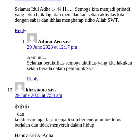
Selamat Idul Adha 1444 H….. Semoga kita menjadi pribadi
yang lebih baik lagi dan menjalankan setiap aktivitas kita
dengan sabar dan ikhlas mengharap ridho Allah SWT.
Reply
Admin Zen
says:
29 June 2023 at 12:17 pm
Aamiin…
Selamat beraktifitas semoga aktifitas yang kita lakukan
selalu berada dalam petunujukNya
Reply
khrisnana
says:
29 June 2023 at 7:54 am
👍👍👍
_dan_
keikhlasan juga bisa menjadi sumber energi untuk terus
berjalan dan tidak menyerah dalam hidup
Happy Eid Al Adha