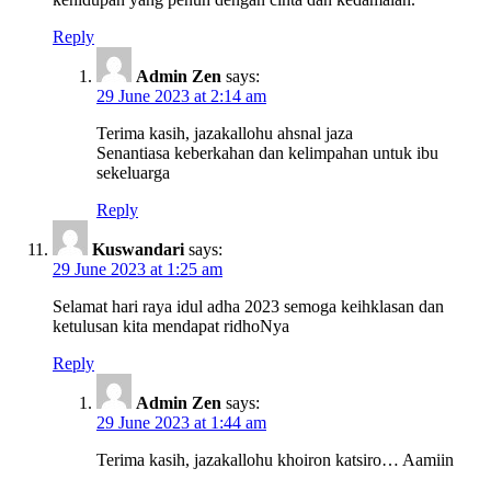
Reply
Admin Zen
says:
29 June 2023 at 2:14 am
Terima kasih, jazakallohu ahsnal jaza
Senantiasa keberkahan dan kelimpahan untuk ibu
sekeluarga
Reply
Kuswandari
says:
29 June 2023 at 1:25 am
Selamat hari raya idul adha 2023 semoga keihklasan dan
ketulusan kita mendapat ridhoNya
Reply
Admin Zen
says:
29 June 2023 at 1:44 am
Terima kasih, jazakallohu khoiron katsiro… Aamiin