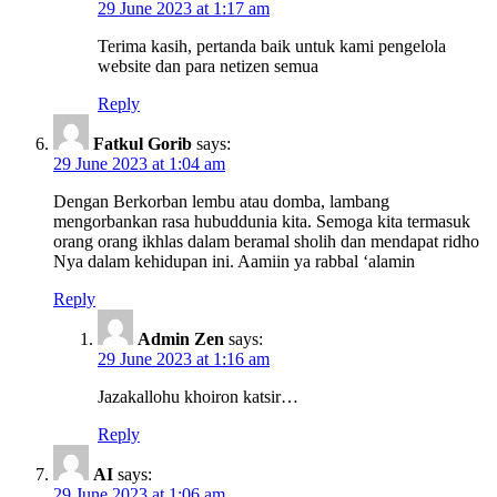
29 June 2023 at 1:17 am
Terima kasih, pertanda baik untuk kami pengelola
website dan para netizen semua
Reply
Fatkul Gorib
says:
29 June 2023 at 1:04 am
Dengan Berkorban lembu atau domba, lambang
mengorbankan rasa hubuddunia kita. Semoga kita termasuk
orang orang ikhlas dalam beramal sholih dan mendapat ridho
Nya dalam kehidupan ini. Aamiin ya rabbal ‘alamin
Reply
Admin Zen
says:
29 June 2023 at 1:16 am
Jazakallohu khoiron katsir…
Reply
AI
says:
29 June 2023 at 1:06 am