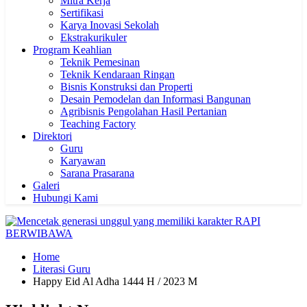
Mitra Kerja
Sertifikasi
Karya Inovasi Sekolah
Ekstrakurikuler
Program Keahlian
Teknik Pemesinan
Teknik Kendaraan Ringan
Bisnis Konstruksi dan Properti
Desain Pemodelan dan Informasi Bangunan
Agribisnis Pengolahan Hasil Pertanian
Teaching Factory
Direktori
Guru
Karyawan
Sarana Prasarana
Galeri
Hubungi Kami
Home
Literasi Guru
Happy Eid Al Adha 1444 H / 2023 M