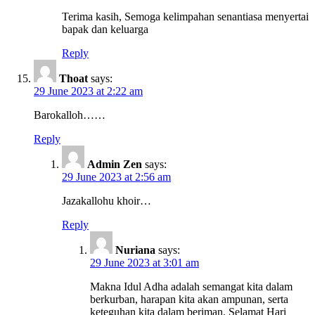
Terima kasih, Semoga kelimpahan senantiasa menyertai
bapak dan keluarga
Reply
Thoat
says:
29 June 2023 at 2:22 am
Barokalloh……
Reply
Admin Zen
says:
29 June 2023 at 2:56 am
Jazakallohu khoir…
Reply
Nuriana
says:
29 June 2023 at 3:01 am
Makna Idul Adha adalah semangat kita dalam
berkurban, harapan kita akan ampunan, serta
keteguhan kita dalam beriman. Selamat Hari