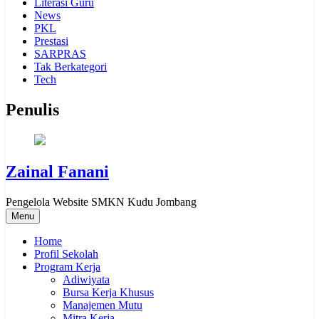
Literasi Guru
News
PKL
Prestasi
SARPRAS
Tak Berkategori
Tech
Penulis
Zainal Fanani
Pengelola Website SMKN Kudu Jombang
Menu
Home
Profil Sekolah
Program Kerja
Adiwiyata
Bursa Kerja Khusus
Manajemen Mutu
Mitra Kerja