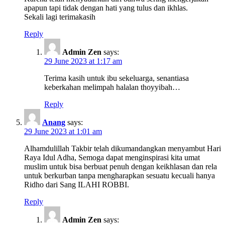
apapun tapi tidak dengan hati yang tulus dan ikhlas.
Sekali lagi terimakasih
Reply
Admin Zen
says:
29 June 2023 at 1:17 am
Terima kasih untuk ibu sekeluarga, senantiasa
keberkahan melimpah halalan thoyyibah…
Reply
Anang
says:
29 June 2023 at 1:01 am
Alhamdulillah Takbir telah dikumandangkan menyambut Hari
Raya Idul Adha, Semoga dapat menginspirasi kita umat
muslim untuk bisa berbuat penuh dengan keikhlasan dan rela
untuk berkurban tanpa mengharapkan sesuatu kecuali hanya
Ridho dari Sang ILAHI ROBBI.
Reply
Admin Zen
says: