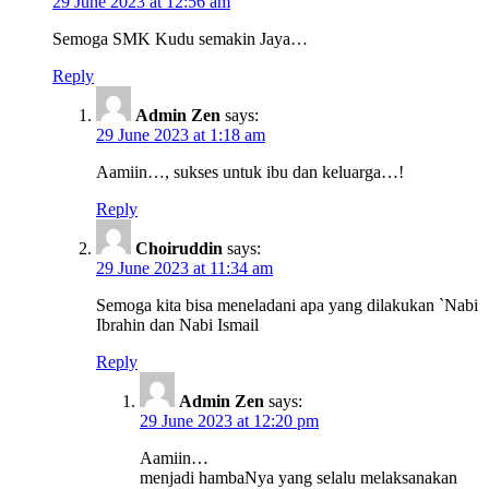
29 June 2023 at 12:56 am
Semoga SMK Kudu semakin Jaya…
Reply
Admin Zen
says:
29 June 2023 at 1:18 am
Aamiin…, sukses untuk ibu dan keluarga…!
Reply
Choiruddin
says:
29 June 2023 at 11:34 am
Semoga kita bisa meneladani apa yang dilakukan `Nabi
Ibrahin dan Nabi Ismail
Reply
Admin Zen
says:
29 June 2023 at 12:20 pm
Aamiin…
menjadi hambaNya yang selalu melaksanakan