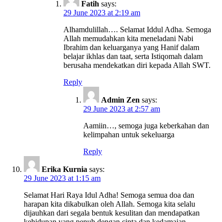
Fatih
says:
29 June 2023 at 2:19 am
Alhamdulillah…. Selamat Iddul Adha. Semoga
Allah memudahkan kita meneladani Nabi
Ibrahim dan keluarganya yang Hanif dalam
belajar ikhlas dan taat, serta Istiqomah dalam
berusaha mendekatkan diri kepada Allah SWT.
Reply
Admin Zen
says:
29 June 2023 at 2:57 am
Aamiin…, semoga juga keberkahan dan
kelimpahan untuk sekeluarga
Reply
Erika Kurnia
says:
29 June 2023 at 1:15 am
Selamat Hari Raya Idul Adha! Semoga semua doa dan
harapan kita dikabulkan oleh Allah. Semoga kita selalu
dijauhkan dari segala bentuk kesulitan dan mendapatkan
kehidupan yang penuh dengan cinta dan kedamaian.