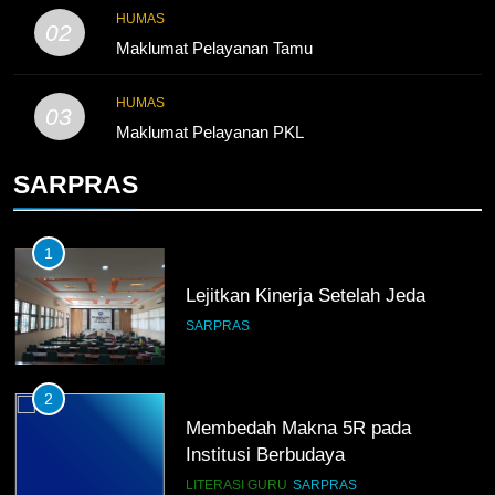
HUMAS
02
Maklumat Pelayanan Tamu
HUMAS
03
Maklumat Pelayanan PKL
SARPRAS
1
Lejitkan Kinerja Setelah Jeda
SARPRAS
2
Membedah Makna 5R pada
Institusi Berbudaya
LITERASI GURU
SARPRAS