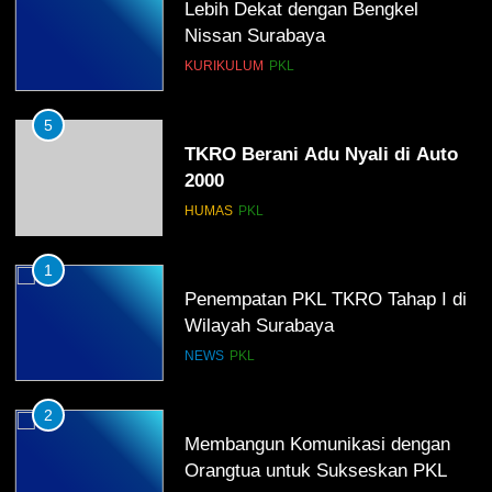
Lebih Dekat dengan Bengkel
Nissan Surabaya
KURIKULUM
PKL
5
TKRO Berani Adu Nyali di Auto
2000
HUMAS
PKL
1
Penempatan PKL TKRO Tahap I di
Wilayah Surabaya
NEWS
PKL
2
Membangun Komunikasi dengan
Orangtua untuk Sukseskan PKL