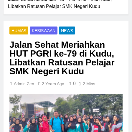
Libatkan Ratusan Pelajar SMK Negeri Kudu
HUMAS
KESISWAAN
NEWS
Jalan Sehat Meriahkan
HUT PGRI ke-79 di Kudu,
Libatkan Ratusan Pelajar
SMK Negeri Kudu
0
Admin Zen
2 Years Ago
2 Mins