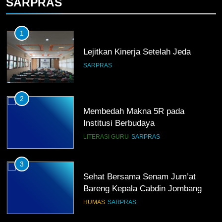
SARPRAS
1
Lejitkan Kinerja Setelah Jeda
SARPRAS
2
Membedah Makna 5R pada
Institusi Berbudaya
LITERASI GURU
SARPRAS
3
Sehat Bersama Senam Jum’at
Bareng Kepala Cabdin Jombang
HUMAS
SARPRAS