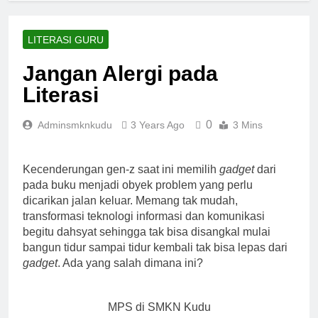
LITERASI GURU
Jangan Alergi pada
Literasi
0
Adminsmknkudu
3 Years Ago
3 Mins
Kecenderungan gen-z saat ini memilih
gadget
dari
pada buku menjadi obyek problem yang perlu
dicarikan jalan keluar. Memang tak mudah,
transformasi teknologi informasi dan komunikasi
begitu dahsyat sehingga tak bisa disangkal mulai
bangun tidur sampai tidur kembali tak bisa lepas dari
gadget
. Ada yang salah dimana ini?
MPS di SMKN Kudu