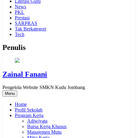
Literasi Guru
News
PKL
Prestasi
SARPRAS
Tak Berkategori
Tech
Penulis
Zainal Fanani
Pengelola Website SMKN Kudu Jombang
Menu
Home
Profil Sekolah
Program Kerja
Adiwiyata
Bursa Kerja Khusus
Manajemen Mutu
Mitra Kerja