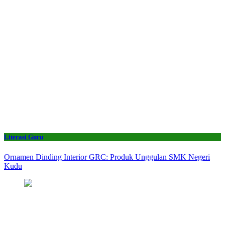
Literasi Guru
Ornamen Dinding Interior GRC: Produk Unggulan SMK Negeri
Kudu