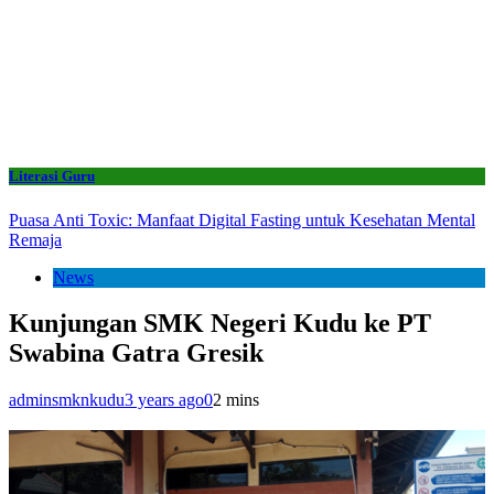
Literasi Guru
Puasa Anti Toxic: Manfaat Digital Fasting untuk Kesehatan Mental
Remaja
News
Kunjungan SMK Negeri Kudu ke PT
Swabina Gatra Gresik
adminsmknkudu
3 years ago
0
2 mins