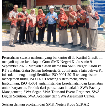
Perusahaan swasta nasional yang berkantor di Jl. Kartini Gresik ini
menjadi tujuan ke delapan Guru SMK Negeri Kudu senin 9
September 2023. Menjadi alasan utama tim SMK Negeri Kudu ke
PT Swabina Gatra Semen Indonesia Grup ini antara lain bahwa PT
ini sudah mengantongi Sertifikat ISO 9001:2015 tentang sistem
menejemen mutu, ISO 14001 tentang sistem menejemen
lingkungan, ISO 45001 tentang standar keselamatan dan kesehatan
untuk karyawan. Produk dari perusahaan ini adalah SWA Facility
Management, SWA Segar, SWA Tour and Event Orginizer, SWA
Digital Solution, SWA Academy dan SWA Assesment Center.
Sejalan dengan program dari SMK Negeri Kudu SEKAR