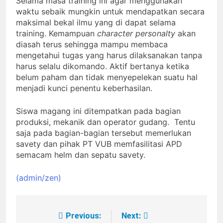
Selama masa training ini agar menggunakan
waktu sebaik mungkin untuk mendapatkan secara
maksimal bekal ilmu yang di dapat selama
training. Kemampuan
character personalty
akan
diasah terus sehingga mampu membaca
mengetahui tugas yang harus dilaksanakan tanpa
harus selalu dikomando. Aktif bertanya ketika
belum paham dan tidak menyepelekan suatu hal
menjadi kunci penentu keberhasilan.
Siswa magang ini ditempatkan pada bagian
produksi, mekanik dan operator gudang. Tentu
saja pada bagian-bagian tersebut memerlukan
savety dan pihak PT VUB memfasilitasi APD
semacam helm dan sepatu savety.
(admin/zen)
Previous:
Next:
Post