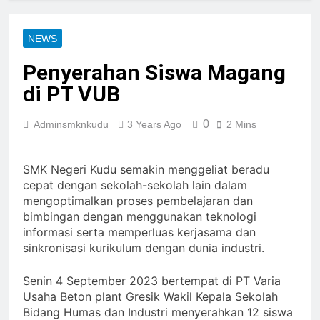
NEWS
Penyerahan Siswa Magang
di PT VUB
0
Adminsmknkudu
3 Years Ago
2 Mins
SMK Negeri Kudu semakin menggeliat beradu
cepat dengan sekolah-sekolah lain dalam
mengoptimalkan proses pembelajaran dan
bimbingan dengan menggunakan teknologi
informasi serta memperluas kerjasama dan
sinkronisasi kurikulum dengan dunia industri.
Senin 4 September 2023 bertempat di PT Varia
Usaha Beton plant Gresik Wakil Kepala Sekolah
Bidang Humas dan Industri menyerahkan 12 siswa