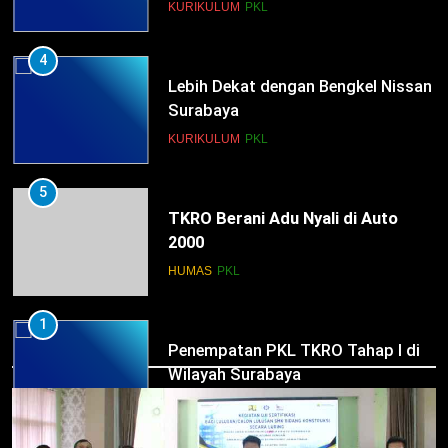
KURIKULUM
PKL
4
Lebih Dekat dengan Bengkel Nissan
Surabaya
KURIKULUM
PKL
5
TKRO Berani Adu Nyali di Auto
2000
HUMAS
PKL
1
HUMAS
Penempatan PKL TKRO Tahap I di
Wilayah Surabaya
NEWS
PKL