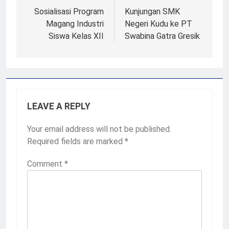
navigation
Sosialisasi Program
Kunjungan SMK
Magang Industri
Negeri Kudu ke PT
Siswa Kelas XII
Swabina Gatra Gresik
LEAVE A REPLY
Your email address will not be published.
Required fields are marked
*
Comment
*