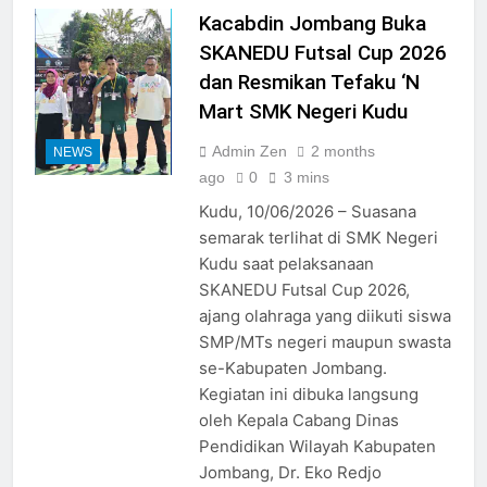
Kacabdin Jombang Buka
SKANEDU Futsal Cup 2026
dan Resmikan Tefaku ‘N
Mart SMK Negeri Kudu
Admin Zen
2 months
NEWS
ago
0
3 mins
Kudu, 10/06/2026 – Suasana
semarak terlihat di SMK Negeri
Kudu saat pelaksanaan
SKANEDU Futsal Cup 2026,
ajang olahraga yang diikuti siswa
SMP/MTs negeri maupun swasta
se-Kabupaten Jombang.
Kegiatan ini dibuka langsung
oleh Kepala Cabang Dinas
Pendidikan Wilayah Kabupaten
Jombang, Dr. Eko Redjo