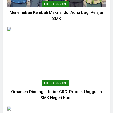
LITERASI GURU
Menemukan Kembali Makna Idul Adha bagi Pelajar
SMK
LITERASI GURU
Ornamen Dinding Interior GRC: Produk Unggulan
SMK Negeri Kudu