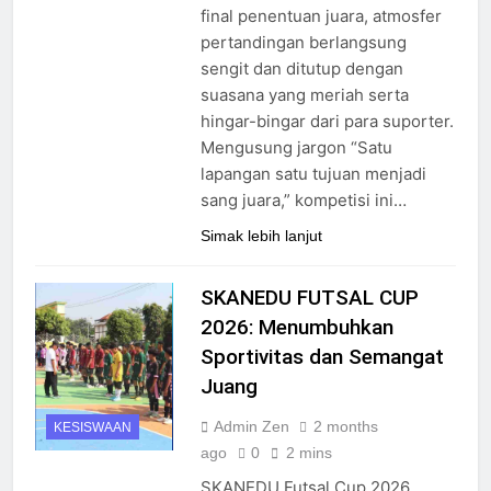
final penentuan juara, atmosfer
pertandingan berlangsung
sengit dan ditutup dengan
suasana yang meriah serta
hingar-bingar dari para suporter.
Mengusung jargon “Satu
lapangan satu tujuan menjadi
sang juara,” kompetisi ini…
Simak lebih lanjut
SKANEDU FUTSAL CUP
2026: Menumbuhkan
Sportivitas dan Semangat
Juang
Admin Zen
2 months
KESISWAAN
ago
0
2 mins
SKANEDU Futsal Cup 2026