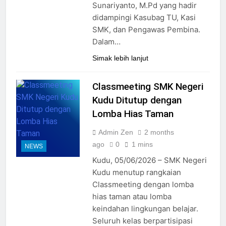
Sunariyanto, M.Pd yang hadir
didampingi Kasubag TU, Kasi
SMK, dan Pengawas Pembina.
Dalam…
Simak lebih lanjut
Classmeeting SMK Negeri
Kudu Ditutup dengan
Lomba Hias Taman
Admin Zen
2 months
ago
0
1 mins
NEWS
Kudu, 05/06/2026 – SMK Negeri
Kudu menutup rangkaian
Classmeeting dengan lomba
hias taman atau lomba
keindahan lingkungan belajar.
Seluruh kelas berpartisipasi