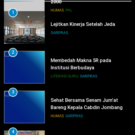
1
Lejitkan Kinerja Setelah Jeda
SARPRAS
2
Membedah Makna 5R pada
Institusi Berbudaya
LITERASI GURU
SARPRAS
3
Sehat Bersama Senam Jum’at
Bareng Kepala Cabdin Jombang
HUMAS
SARPRAS
4