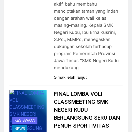
aktif, bahu membahu
menciptakan taman yang indah
dengan arahan wali kelas
masing-masing. Kepala SMK
Negeri Kudu, Ibu Erna Kusrini,
S.Pd., M.MPd, menegaskan
dukungan sekolah terhadap
program Pemerintah Provinsi
Jawa Timur. “SMK Negeri Kudu
mendukung…
Simak lebih lanjut
FINAL LOMBA VOLI
CLASSMEETING SMK
NEGERI KUDU
BERLANGSUNG SERU DAN
KESISWAAN
PENUH SPORTIVITAS
NEWS