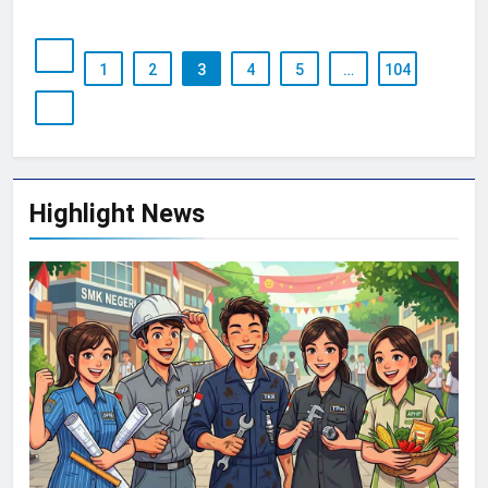
1
2
3
4
5
…
104
Highlight News