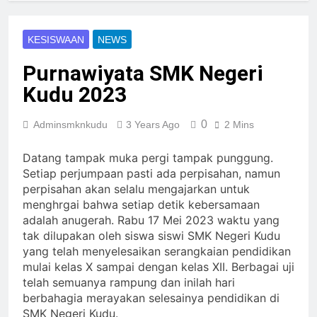
KESISWAAN
NEWS
Purnawiyata SMK Negeri
Kudu 2023
0
Adminsmknkudu
3 Years Ago
2 Mins
Datang tampak muka pergi tampak punggung.
Setiap perjumpaan pasti ada perpisahan, namun
perpisahan akan selalu mengajarkan untuk
menghrgai bahwa setiap detik kebersamaan
adalah anugerah. Rabu 17 Mei 2023 waktu yang
tak dilupakan oleh siswa siswi SMK Negeri Kudu
yang telah menyelesaikan serangkaian pendidikan
mulai kelas X sampai dengan kelas XII. Berbagai uji
telah semuanya rampung dan inilah hari
berbahagia merayakan selesainya pendidikan di
SMK Negeri Kudu.