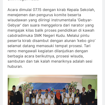
Acara dimulai 07.15 dengan kirab Kepala Sekolah,
menejemen dan pengurus komite beserta
wisudawan yang diiringi instrumentalia ‘Gebyar-
Gebyar’ dan suara menggelora dari narator yang
mengajak kilas balik proses pendidikan di kawah
cabdradimuka SMK Negeri Kudu. Melalui pintu
peserta kirab disambut dengan alunan ‘kebo giro’
selamat datang memasuki tempat prosesi. Tari
remo mengawali kegiatan dilanjutkan dengan
berbagia acara berikutnya, prosesi wisuda,
sambutan dan tak kalah menariknya adalah sesi
huburan.