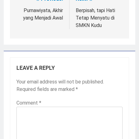
Post
navigation
Purnawiyata, Akhir
Berpisah, tapi Hati
yang Menjadi Awal
Tetap Menyatu di
SMKN Kudu
LEAVE A REPLY
Your email address will not be published.
Required fields are marked
*
Comment
*