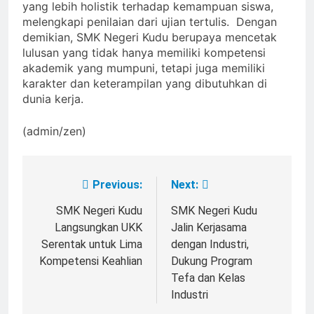
yang lebih holistik terhadap kemampuan siswa,
melengkapi penilaian dari ujian tertulis. Dengan
demikian, SMK Negeri Kudu berupaya mencetak
lulusan yang tidak hanya memiliki kompetensi
akademik yang mumpuni, tetapi juga memiliki
karakter dan keterampilan yang dibutuhkan di
dunia kerja.
(admin/zen)
Previous:
Next:
Post
navigation
SMK Negeri Kudu
SMK Negeri Kudu
Langsungkan UKK
Jalin Kerjasama
Serentak untuk Lima
dengan Industri,
Kompetensi Keahlian
Dukung Program
Tefa dan Kelas
Industri
2