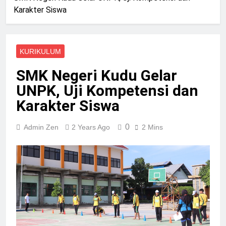
Karakter Siswa
KURIKULUM
SMK Negeri Kudu Gelar
UNPK, Uji Kompetensi dan
Karakter Siswa
0
Admin Zen
2 Years Ago
2 Mins