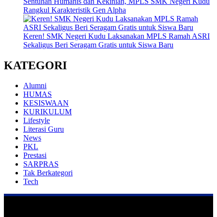
Sentuhan Humanis dan Kekinian, MPLS SMK Negeri Kudu
Rangkul Karakteristik Gen Alpha
Keren! SMK Negeri Kudu Laksanakan MPLS Ramah ASRI
Sekaligus Beri Seragam Gratis untuk Siswa Baru
KATEGORI
Alumni
HUMAS
KESISWAAN
KURIKULUM
Lifestyle
Literasi Guru
News
PKL
Prestasi
SARPRAS
Tak Berkategori
Tech