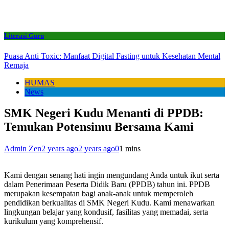
Literasi Guru
Puasa Anti Toxic: Manfaat Digital Fasting untuk Kesehatan Mental
Remaja
HUMAS
News
SMK Negeri Kudu Menanti di PPDB:
Temukan Potensimu Bersama Kami
Admin Zen
2 years ago
2 years ago
0
1 mins
Kami dengan senang hati ingin mengundang Anda untuk ikut serta
dalam Penerimaan Peserta Didik Baru (PPDB) tahun ini. PPDB
merupakan kesempatan bagi anak-anak untuk memperoleh
pendidikan berkualitas di SMK Negeri Kudu. Kami menawarkan
lingkungan belajar yang kondusif, fasilitas yang memadai, serta
kurikulum yang komprehensif.