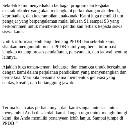
Sekolah kami menyediakan berbagai program dan kegiatan
ekstrakurikuler yang akan melengkapi perkembangan akademik,
kepribadian, dan keterampilan anak-anak. Kami juga memiliki tim
pengajar yang berpengalaman mulai lulusan S1 sampai S3 yang
berkomitmen untuk memberikan pendidikan terbaik kepada siswa-
siswa kami.
Untuk informasi lebih lanjut tentang PPDB dan sekolah kami,
silahkan mengunduh brosur PPDB kami yang berisi informasi
lengkap tentang proses pendaftaran, persyaratan, dan jadwal penting
lainnya.
Ajaklah juga teman-teman, keluarga, dan tetangga untuk bergabung
dengan kami dalam perjalanan pendidikan yang menyenangkan dan
bermakna. Mari kita bersama-sama membentuk generasi yang
cerdas, kreatif, dan bertanggung jawab.
Terima kasih atas perhatiannya, dan kami sangat antusias untuk
menyambut Anda di sekolah kami. Jangan ragu untuk menghubungi
kami jika Anda memiliki pertanyaan lebih lanjut. Sampai jumpa di
PPDB!”