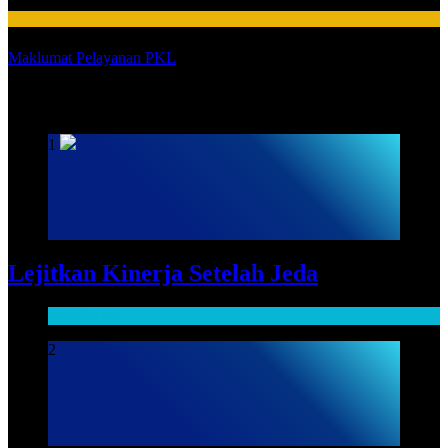
HUMAS
Maklumat Pelayanan PKL
SARPRAS
1
Lejitkan Kinerja Setelah Jeda
SARPRAS
2