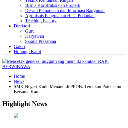
Teknik Kendaraan Ringan
Bisnis Konstruksi dan Properti
Desain Pemodelan dan Informasi Bangunan
Agribisnis Pengolahan Hasil Pertanian
Teaching Factory
Direktori
Guru
Karyawan
Sarana Prasarana
Galeri
Hubungi Kami
Home
News
SMK Negeri Kudu Menanti di PPDB: Temukan Potensimu
Bersama Kami
Highlight News