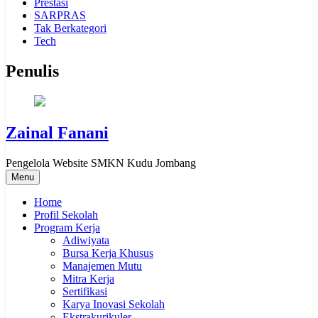
Prestasi
SARPRAS
Tak Berkategori
Tech
Penulis
Zainal Fanani
Pengelola Website SMKN Kudu Jombang
Menu
Home
Profil Sekolah
Program Kerja
Adiwiyata
Bursa Kerja Khusus
Manajemen Mutu
Mitra Kerja
Sertifikasi
Karya Inovasi Sekolah
Ekstrakurikuler