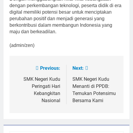
dengan perkembangan teknologi, peserta didik di era
digital memiliki potensi besar untuk menciptakan
perubahan positif dan menjadi generasi yang
berkontribusi dalam membangun Indonesia yang
maju dan berkeadilan.
(admin/zen)
Previous:
Next:
Post
navigation
SMK Negeri Kudu
SMK Negeri Kudu
Peringati Hari
Menanti di PPDB:
Kebangkitan
Temukan Potensimu
Nasional
Bersama Kami