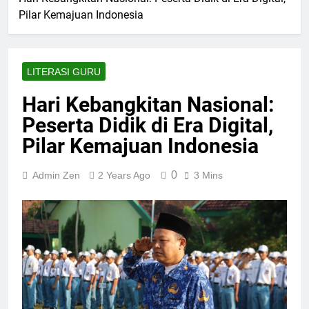
Pilar Kemajuan Indonesia
LITERASI GURU
Hari Kebangkitan Nasional:
Peserta Didik di Era Digital,
Pilar Kemajuan Indonesia
0
Admin Zen
2 Years Ago
3 Mins