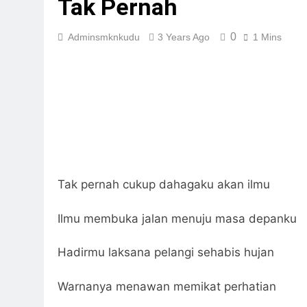
Tak Pernah
0
Adminsmknkudu
3 Years Ago
1 Mins
Tak pernah cukup dahagaku akan ilmu
Ilmu membuka jalan menuju masa depanku
Hadirmu laksana pelangi sehabis hujan
Warnanya menawan memikat perhatian