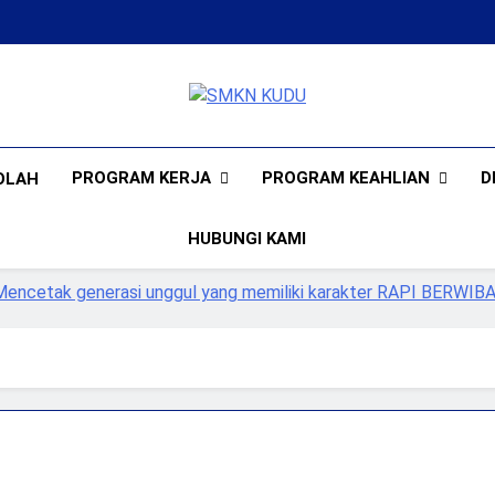
SMKN KUDU
Mencetak Generasi Unggul Berkarakter 
PROGRAM KERJA
PROGRAM KEAHLIAN
D
OLAH
HUBUNGI KAMI