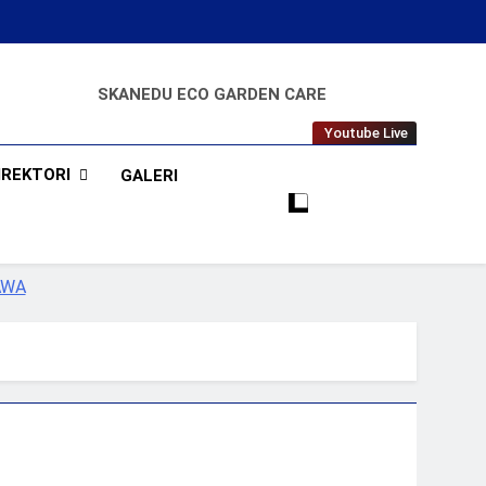
SKANEDU ECO GARDEN CARE
RAPI BERWIBAWA
Youtube Live
IREKTORI
GALERI