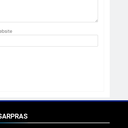
ebsite
SARPRAS