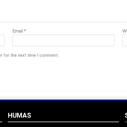
Email
*
W
er for the next time I comment.
HUMAS