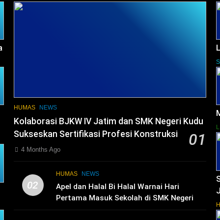
a
L
HUMAS
NEWS
Kolaborasi BJKW IV Jatim dan SMK Negeri Kudu
L
Sukseskan Sertifikasi Profesi Konstruksi
01
4 Months Ago
HUMAS
NEWS
02
Apel dan Halal Bi Halal Warnai Hari
Pertama Masuk Sekolah di SMK Negeri
Kudu: “Dari Ruang Kelas Akan Lahir