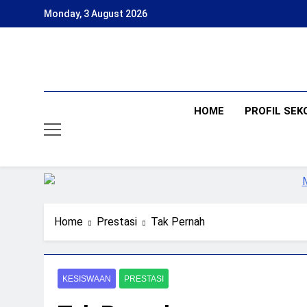
Skip
Monday, 3 August 2026
to
content
HOME
PROFIL SEK
Home
Prestasi
Tak Pernah
KESISWAAN
PRESTASI