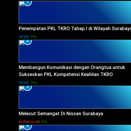
1
Penempatan PKL TKRO Tahap I di Wilayah Surabay
NEWS
PKL
2
Membangun Komunikasi dengan Orangtua untuk
Sukseskan PKL Kompetensi Keahlian TKRO
NEWS
PKL
3
Melecut Semangat Di Nissan Surabaya
KURIKULUM
PKL
4