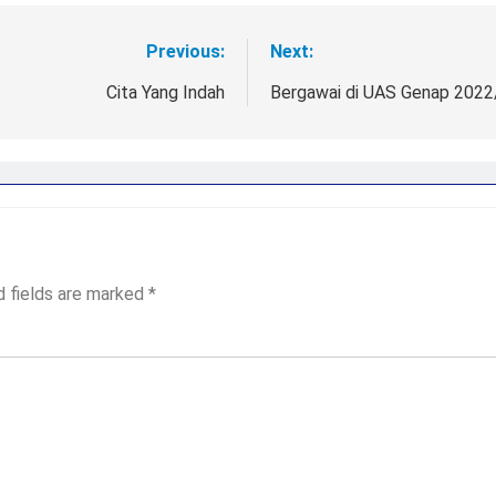
Previous:
Next:
Cita Yang Indah
Bergawai di UAS Genap 202
d fields are marked
*