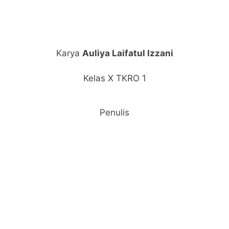
Karya
Auliya Laifatul Izzani
Kelas X TKRO 1
Penulis