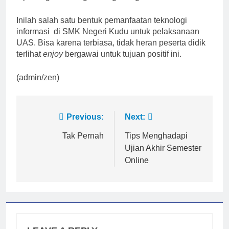
Inilah salah satu bentuk pemanfaatan teknologi
informasi di SMK Negeri Kudu untuk pelaksanaan
UAS. Bisa karena terbiasa, tidak heran peserta didik
terlihat
enjoy
bergawai untuk tujuan positif ini.
(admin/zen)
Post
Previous:
Next:
navigation
Tak Pernah
Tips Menghadapi
Ujian Akhir Semester
Online