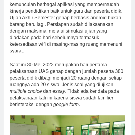
kemunculan berbagai aplikasi yang mempermudah
kinerja pendidikan baik untuk guru dan peserta didik.
Ujian Akhir Semester genap berbasis android bukan
barang baru lagi. Persiapan sudah dilaksanakan
dengan maksimal melalui simulasi ujian yang
diadakan pada hari sebelumnya termasuk
ketersediaan wifi di masing-masing ruang memenuhi
syarat.
Saat ini 30 Mei 2023 merupakan hari pertama
pelaksanaan UAS genap dengan jumlah peserta 380
peserta didik dibagi menjadi 20 ruang dengan setiap
ruangnya ada 20 siswa. Jenis soal yang diujikan
multiple choice
dan
essay
. Tidak ada kendala pada
pelaksanaan kali ini karena siswa sudah familier
berinteraksi dengan
google form
.