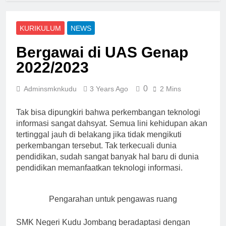
KURIKULUM
NEWS
Bergawai di UAS Genap
2022/2023
0
Adminsmknkudu
3 Years Ago
2 Mins
Tak bisa dipungkiri bahwa perkembangan teknologi
informasi sangat dahsyat. Semua lini kehidupan akan
tertinggal jauh di belakang jika tidak mengikuti
perkembangan tersebut. Tak terkecuali dunia
pendidikan, sudah sangat banyak hal baru di dunia
pendidikan memanfaatkan teknologi informasi.
Pengarahan untuk pengawas ruang
SMK Negeri Kudu Jombang beradaptasi dengan