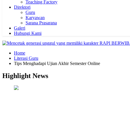
Teaching Factory
Direktori
Guru
Karyawan
Sarana Prasarana
Galeri
Hubungi Kami
Home
Literasi Guru
Tips Menghadapi Ujian Akhir Semester Online
Highlight News