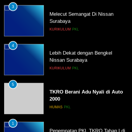
3
Melecut Semangat Di Nissan
Surabaya
KURIKULUM
PKL
4
Lebih Dekat dengan Bengkel
Nissan Surabaya
KURIKULUM
PKL
5
TKRO Berani Adu Nyali di Auto
2000
HUMAS
PKL
1
Penempatan PKL TKRO Tahap I di