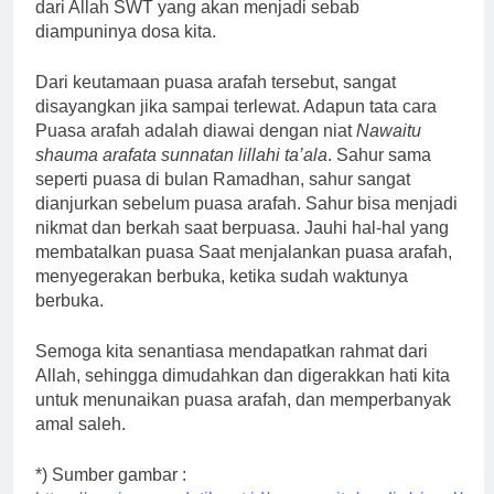
dari Allah SWT yang akan menjadi sebab
diampuninya dosa kita.
Dari keutamaan puasa arafah tersebut, sangat
disayangkan jika sampai terlewat. Adapun tata cara
Puasa arafah adalah diawai dengan niat
Nawaitu
shauma arafata sunnatan lillahi ta’ala
. Sahur sama
seperti puasa di bulan Ramadhan, sahur sangat
dianjurkan sebelum puasa arafah. Sahur bisa menjadi
nikmat dan berkah saat berpuasa. Jauhi hal-hal yang
membatalkan puasa Saat menjalankan puasa arafah,
menyegerakan berbuka, ketika sudah waktunya
berbuka.
Semoga kita senantiasa mendapatkan rahmat dari
Allah, sehingga dimudahkan dan digerakkan hati kita
untuk menunaikan puasa arafah, dan memperbanyak
amal saleh.
*) Sumber gambar :