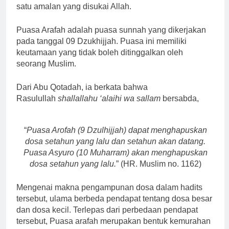
satu amalan yang disukai Allah.
Puasa Arafah adalah puasa sunnah yang dikerjakan
pada tanggal 09 Dzukhijjah. Puasa ini memiliki
keutamaan yang tidak boleh ditinggalkan oleh
seorang Muslim.
Dari Abu Qotadah, ia berkata bahwa
Rasulullah
shallallahu ‘alaihi wa sallam
bersabda,
“
Puasa Arofah (9 Dzulhijjah) dapat menghapuskan
dosa setahun yang lalu dan setahun akan datang.
Puasa Asyuro (10 Muharram) akan menghapuskan
dosa setahun yang lalu.
” (HR. Muslim no. 1162)
Mengenai makna pengampunan dosa dalam hadits
tersebut, ulama berbeda pendapat tentang dosa besar
dan dosa kecil. Terlepas dari perbedaan pendapat
tersebut, Puasa arafah merupakan bentuk kemurahan